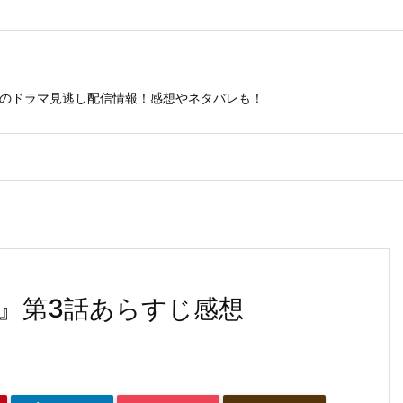
ビのドラマ見逃し配信情報！感想やネタバレも！
テ』第3話あらすじ感想