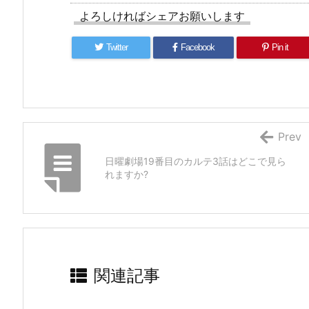
よろしければシェアお願いします
Twitter
Facebook
Pin it
Prev
日曜劇場19番目のカルテ3話はどこで見ら
れますか?
関連記事