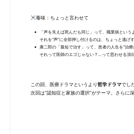
毒味：ちょっと言わせて
「声を失えば死んだも同じ」って、職業病という
それを“声”に全部押し付けるのは、ちょっと逃げ
康二郎の「最短で治す」って、患者の人生を“治療
それって医師のエゴじゃない？…って思わせる演
この回、医療ドラマというより
哲学ドラマ
でし
次回は“認知症と家族の選択”がテーマ。さらに