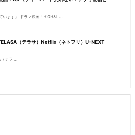
す」 ドラマ映画「HiGH&L ...
ASA（テラサ）Netflix（ネトフリ）U-NEXT
（テラ ...