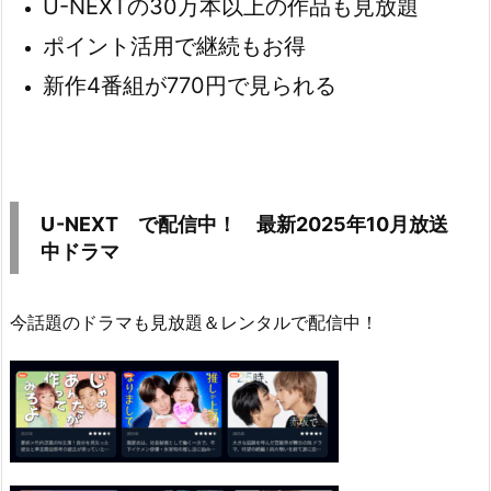
U-NEXTの30万本以上の作品も見放題
ポイント活用で継続もお得
新作4番組が770円で見られる
U
-NEXT で配信中！ 最新2025年10月放送
中ドラマ
今話題のドラマも見放題＆レンタルで配信中！