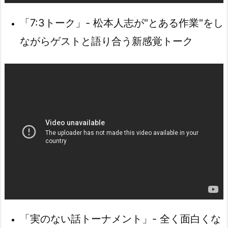
「7:3トーク」- 松本人志が"とある作業"をし
ながらゲストと語り合う新感覚トーク
「実のない話トーナメント」- 全く面白くな