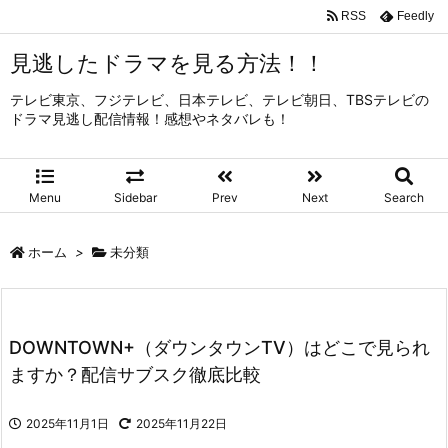
RSS
Feedly
見逃したドラマを見る方法！！
テレビ東京、フジテレビ、日本テレビ、テレビ朝日、TBSテレビの
ドラマ見逃し配信情報！感想やネタバレも！
Menu
Sidebar
Prev
Next
Search
ホーム
>
未分類
DOWNTOWN+（ダウンタウンTV）はどこで見られ
ますか？配信サブスク徹底比較
2025年11月1日
2025年11月22日