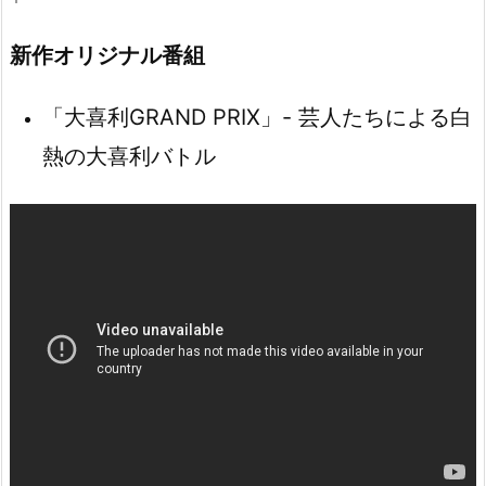
新作オリジナル番組
「大喜利GRAND PRIX」- 芸人たちによる白
熱の大喜利バトル