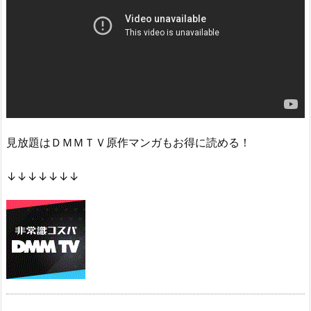
見放題はＤＭＭＴＶ原作マンガもお得に読める！
↓↓↓↓↓↓↓