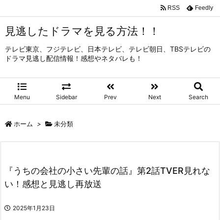
RSS
Feedly
見逃したドラマを見る方法！！
テレビ東京、フジテレビ、日本テレビ、テレビ朝日、TBSテレビの
ドラマ見逃し配信情報！感想やネタバレも！
Menu
Sidebar
Prev
Next
Search
ホーム
>
未分類
『うちの会社の小さい先輩の話』第2話TVER見れな
い！感想と見逃し再放送
2025年1月23日