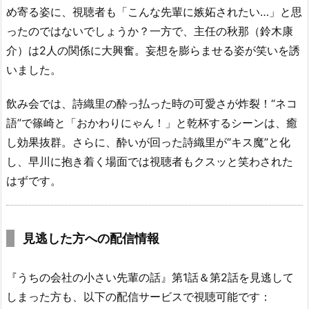
め寄る姿に、視聴者も「こんな先輩に嫉妬されたい…」と思
ったのではないでしょうか？一方で、主任の秋那（鈴木康
介）は2人の関係に大興奮。妄想を膨らませる姿が笑いを誘
いました。
飲み会では、詩織里の酔っ払った時の可愛さが炸裂！“ネコ
語”で篠崎と「おかわりにゃん！」と乾杯するシーンは、癒
し効果抜群。さらに、酔いが回った詩織里が“キス魔”と化
し、早川に抱き着く場面では視聴者もクスッと笑わされた
はずです。
見逃した方への配信情報
『うちの会社の小さい先輩の話』第1話＆第2話を見逃して
しまった方も、以下の配信サービスで視聴可能です：