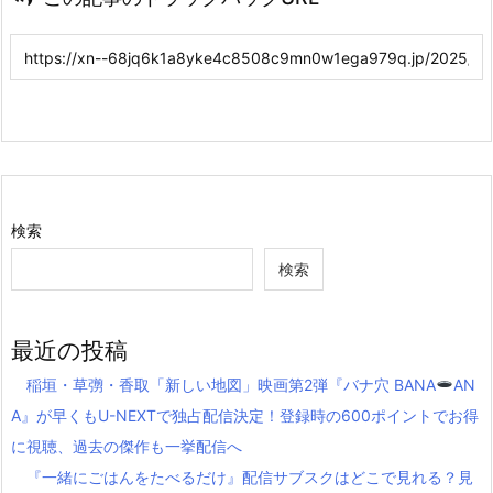
検索
検索
最近の投稿
稲垣・草彅・香取「新しい地図」映画第2弾『バナ穴 BANA
AN
A』が早くもU-NEXTで独占配信決定！登録時の600ポイントでお得
に視聴、過去の傑作も一挙配信へ
『一緒にごはんをたべるだけ』配信サブスクはどこで見れる？見