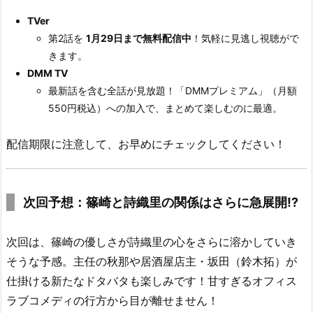
TVer
第2話を
1月29日まで無料配信中
！気軽に見逃し視聴がで
きます。
DMM TV
最新話を含む全話が見放題！「DMMプレミアム」（月額
550円税込）への加入で、まとめて楽しむのに最適。
配信期限に注意して、お早めにチェックしてください！
次回予想：篠崎と詩織里の関係はさらに急展開!?
次回は、篠崎の優しさが詩織里の心をさらに溶かしていき
そうな予感。主任の秋那や居酒屋店主・坂田（鈴木拓）が
仕掛ける新たなドタバタも楽しみです！甘すぎるオフィス
ラブコメディの行方から目が離せません！