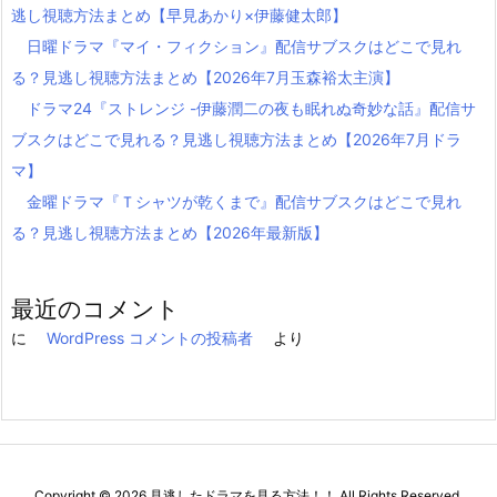
逃し視聴方法まとめ【早見あかり×伊藤健太郎】
日曜ドラマ『マイ・フィクション』配信サブスクはどこで見れ
る？見逃し視聴方法まとめ【2026年7月玉森裕太主演】
ドラマ24『ストレンジ -伊藤潤二の夜も眠れぬ奇妙な話』配信サ
ブスクはどこで見れる？見逃し視聴方法まとめ【2026年7月ドラ
マ】
金曜ドラマ『Ｔシャツが乾くまで』配信サブスクはどこで見れ
る？見逃し視聴方法まとめ【2026年最新版】
最近のコメント
に
WordPress コメントの投稿者
より
Copyright ©
2026
見逃したドラマを見る方法！！
All Rights Reserved.