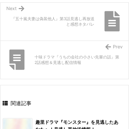
Next
『五十嵐夫妻は偽装他人』第3話見逃し再放送
と感想ネタバレ
Prev
十味ドラマ『うちの会社の小さい先輩の話』第
2話感想＆見逃し配信情報
関連記事
趣里ドラマ『モンスター』を見逃したあ