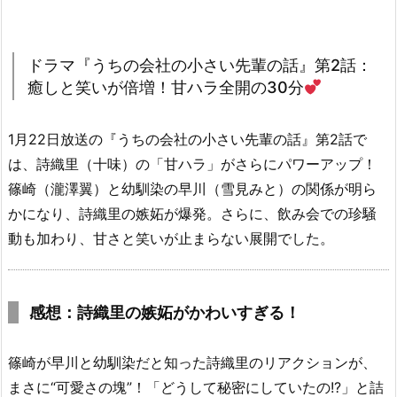
ドラマ『うちの会社の小さい先輩の話』第2話：
癒しと笑いが倍増！甘ハラ全開の30分
1月22日放送の『うちの会社の小さい先輩の話』第2話で
は、詩織里（十味）の「甘ハラ」がさらにパワーアップ！
篠崎（瀧澤翼）と幼馴染の早川（雪見みと）の関係が明ら
かになり、詩織里の嫉妬が爆発。さらに、飲み会での珍騒
動も加わり、甘さと笑いが止まらない展開でした。
感想：詩織里の嫉妬がかわいすぎる！
篠崎が早川と幼馴染だと知った詩織里のリアクションが、
まさに“可愛さの塊”！「どうして秘密にしていたの!?」と詰