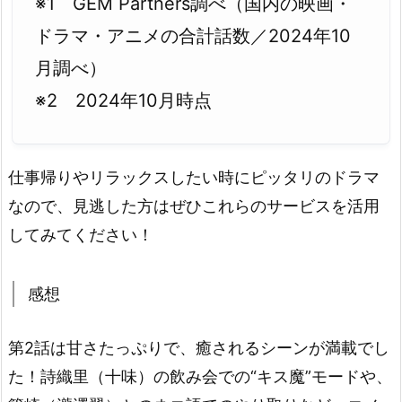
※1 GEM Partners調べ（国内の映画・
ドラマ・アニメの合計話数／2024年10
月調べ）
※2 2024年10月時点
仕事帰りやリラックスしたい時にピッタリのドラマ
なので、見逃した方はぜひこれらのサービスを活用
してみてください！
感想
第2話は甘さたっぷりで、癒されるシーンが満載でし
た！詩織里（十味）の飲み会での“キス魔”モードや、