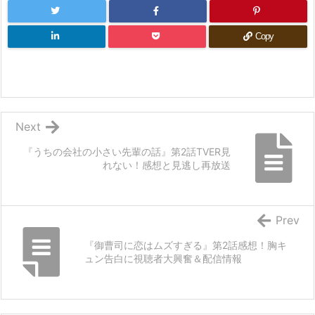
Copy
Next
『うちの会社の小さい先輩の話』第2話TVER見
れない！感想と見逃し再放送
Prev
『御曹司に恋はムズすぎる』第2話感想！胸キ
ュン告白に視聴者大興奮＆配信情報