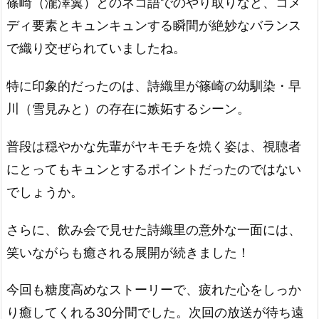
篠崎（瀧澤翼）とのネコ語でのやり取りなど、コメ
ディ要素とキュンキュンする瞬間が絶妙なバランス
で織り交ぜられていましたね。
特に印象的だったのは、詩織里が篠崎の幼馴染・早
川（雪見みと）の存在に嫉妬するシーン。
普段は穏やかな先輩がヤキモチを焼く姿は、視聴者
にとってもキュンとするポイントだったのではない
でしょうか。
さらに、飲み会で見せた詩織里の意外な一面には、
笑いながらも癒される展開が続きました！
今回も糖度高めなストーリーで、疲れた心をしっか
り癒してくれる30分間でした。次回の放送が待ち遠