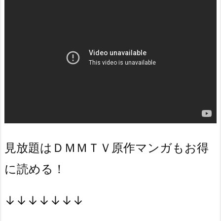
見放題はＤＭＭＴＶ原作マンガもお得
に読める！
↓↓↓↓↓↓↓