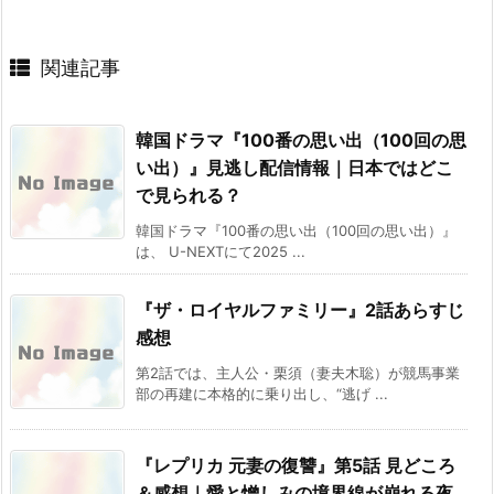
関連記事
韓国ドラマ『100番の思い出（100回の思
い出）』見逃し配信情報｜日本ではどこ
で見られる？
韓国ドラマ『100番の思い出（100回の思い出）』
は、 U-NEXTにて2025 ...
『ザ・ロイヤルファミリー』2話あらすじ
感想
第2話では、主人公・栗須（妻夫木聡）が競馬事業
部の再建に本格的に乗り出し、“逃げ ...
『レプリカ 元妻の復讐』第5話 見どころ
＆感想｜愛と憎しみの境界線が崩れる夜