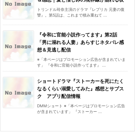
トリンドル玲奈主演のドラマ『レプリカ 元妻の復
讐』。第5話は、これまで積み重ねて ...
『令和に官能小説作ってます』第2話
「男に溺れる人妻」あらすじネタバレ感
想＆見逃し配信
※「本ページはプロモーション広告が含まれていま
す」 『令和に官能小説作ってます』 ...
ショートドラマ『ストーカーを死にたく
なるくらい溺愛してみた』感想とサブス
ク アプリ配信情報
DMMショート ※「本ページはプロモーション広告
が含まれています」 『ストーカー ...