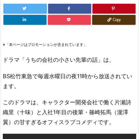
Copy
※「本ページはプロモーションが含まれています」
ドラマ「うちの会社の小さい先輩の話」は、
BS松竹東急で毎週水曜日の夜11時から放送されてい
ます。
このドラマは、キャラクター開発会社で働く片瀬詩
織里（十味）と入社1年目の後輩・篠崎拓馬（瀧澤
翼）の甘すぎるオフィスラブコメディです。