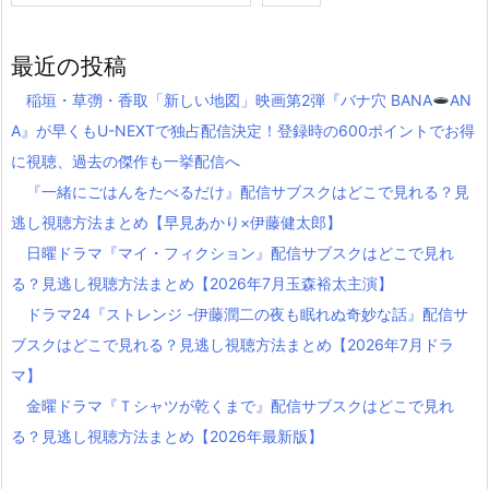
最近の投稿
稲垣・草彅・香取「新しい地図」映画第2弾『バナ穴 BANA
AN
A』が早くもU-NEXTで独占配信決定！登録時の600ポイントでお得
に視聴、過去の傑作も一挙配信へ
『一緒にごはんをたべるだけ』配信サブスクはどこで見れる？見
逃し視聴方法まとめ【早見あかり×伊藤健太郎】
日曜ドラマ『マイ・フィクション』配信サブスクはどこで見れ
る？見逃し視聴方法まとめ【2026年7月玉森裕太主演】
ドラマ24『ストレンジ -伊藤潤二の夜も眠れぬ奇妙な話』配信サ
ブスクはどこで見れる？見逃し視聴方法まとめ【2026年7月ドラ
マ】
金曜ドラマ『Ｔシャツが乾くまで』配信サブスクはどこで見れ
る？見逃し視聴方法まとめ【2026年最新版】