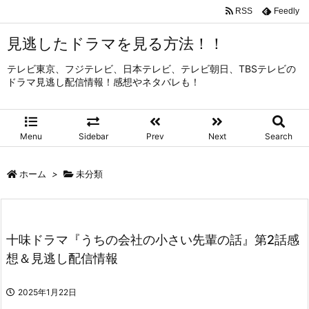
RSS
Feedly
見逃したドラマを見る方法！！
テレビ東京、フジテレビ、日本テレビ、テレビ朝日、TBSテレビの
ドラマ見逃し配信情報！感想やネタバレも！
Menu
Sidebar
Prev
Next
Search
ホーム
>
未分類
十味ドラマ『うちの会社の小さい先輩の話』第2話感
想＆見逃し配信情報
2025年1月22日