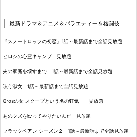
最新ドラマ＆アニメ＆バラエティー＆格闘技
『スノードロップの初恋』1話～最新話まで全話見放題
ヒロシの心霊キャンプ 見放題
夫の家庭を壊すまで 1話～最新話まで全話見放題
嗤う淑女 1話～最新話まで全話見放題
Qrosの女 スクープという名の狂気 見放題
あのクズを殴ってやりたいんだ 見放題
ブラックペアン シーズン２ 1話～最新話まで全話見放題