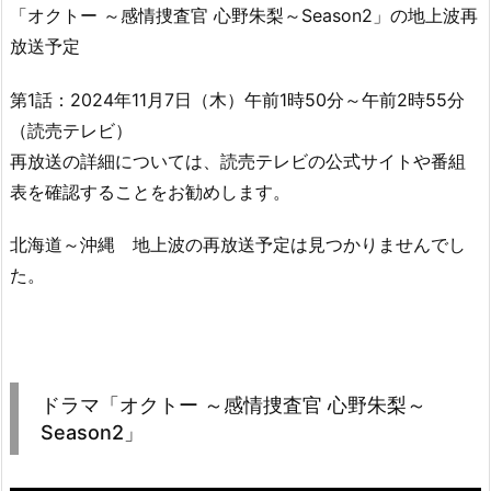
「オクトー ～感情捜査官 心野朱梨～Season2」の地上波再
放送予定
第1話：2024年11月7日（木）午前1時50分～午前2時55分
（読売テレビ）
再放送の詳細については、読売テレビの公式サイトや番組
表を確認することをお勧めします。
北海道～沖縄 地上波の再放送予定は見つかりませんでし
た。
ドラマ「オクトー ～感情捜査官 心野朱梨～
Season2」