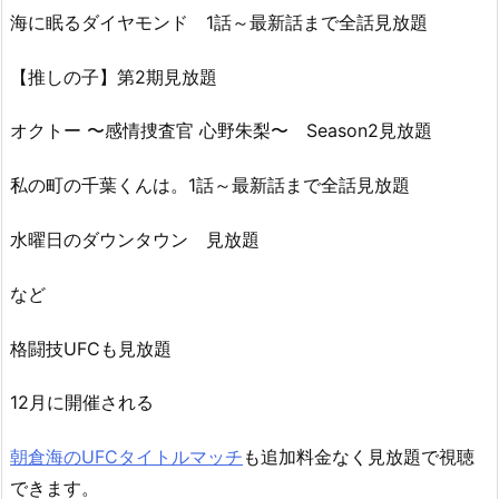
海に眠るダイヤモンド 1話～最新話まで全話見放題
【推しの子】第2期見放題
オクトー 〜感情捜査官 心野朱梨〜 Season2見放題
私の町の千葉くんは。1話～最新話まで全話見放題
水曜日のダウンタウン 見放題
など
格闘技UFCも見放題
12月に開催される
朝倉海のUFCタイトルマッチ
も追加料金なく見放題で視聴
できます。