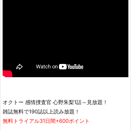
オクトー 感情捜査官 心野朱梨1話～見放題！
雑誌無料で190誌以上読み放題！
無料トライアル31日間+600ポイント