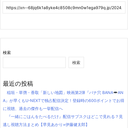
検索
検索
最近の投稿
稲垣・草彅・香取「新しい地図」映画第2弾『バナ穴 BANA
AN
A』が早くもU-NEXTで独占配信決定！登録時の600ポイントでお得
に視聴、過去の傑作も一挙配信へ
『一緒にごはんをたべるだけ』配信サブスクはどこで見れる？見
逃し視聴方法まとめ【早見あかり×伊藤健太郎】