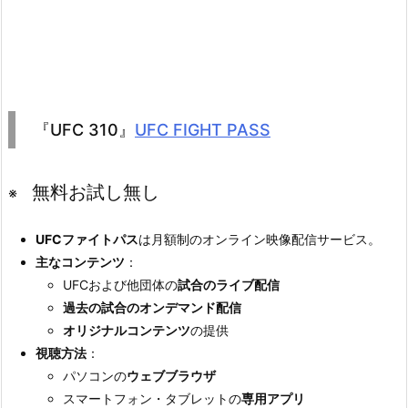
『UFC 310』
UFC FIGHT PASS
無料お試し無し
※
UFCファイトパス
は月額制のオンライン映像配信サービス。
主なコンテンツ
：
UFCおよび他団体の
試合のライブ配信
過去の試合のオンデマンド配信
オリジナルコンテンツ
の提供
視聴方法
：
パソコンの
ウェブブラウザ
スマートフォン・タブレットの
専用アプリ