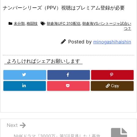
ナンバーシリーズ（PPV）視聴はプレミアム登録が必要
未分類
,
格闘技
朝倉海UFC 310配信
,
朝倉海VSパントージャ試合い
つ？
Posted by
minogashihaishin
よろしければシェアお願いします
Copy
Next
NHKドラマ『3000万』第1話見逃した！再放