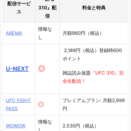
配信サービ
310』配
料金と特典
ス
信
情報な
ABEMA
月額960円（税込）
し
2,189円（税込）登録時600
ポイント
◎
U-NEXT
雑誌読み放題
『UFC 310』完
全生配信！
UFC FIGHT
プレミアムプラン: 月額2,699
◎
PASS
円
情報な
WOWOW
2,530円（税込）
し