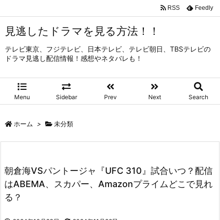
RSS
Feedly
見逃したドラマを見る方法！！
テレビ東京、フジテレビ、日本テレビ、テレビ朝日、TBSテレビの
ドラマ見逃し配信情報！感想やネタバレも！
Menu
Sidebar
Prev
Next
Search
ホーム
>
未分類
朝倉海VSパントージャ『UFC 310』試合いつ？配信
はABEMA、スカパー、Amazonプライムどこで見れ
る？