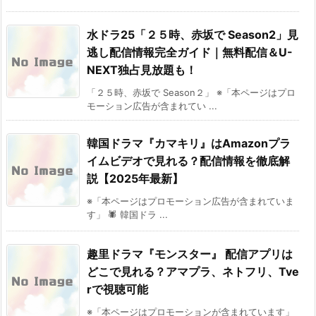
水ドラ25「２５時、赤坂で Season2」見
逃し配信情報完全ガイド｜無料配信＆U-
NEXT独占見放題も！
「２５時、赤坂で Season２」 ※「本ページはプロ
モーション広告が含まれてい ...
韓国ドラマ『カマキリ』はAmazonプラ
イムビデオで見れる？配信情報を徹底解
説【2025年最新】
※「本ページはプロモーション広告が含まれていま
す」 🕷 韓国ドラ ...
趣里ドラマ『モンスター』 配信アプリは
どこで見れる？アマプラ、ネトフリ、Tve
rで視聴可能
※「本ページはプロモーションが含まれています」