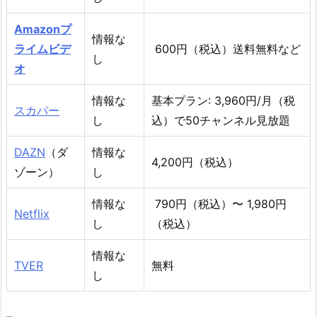
Amazonプ
情報な
ライムビデ
600円（税込）送料無料など
し
オ
情報な
基本プラン: 3,960円/月（税
スカパー
し
込）で50チャンネル見放題
DAZN
（ダ
情報な
4,200円（税込）
ゾーン）
し
情報な
790円（税込）〜 1,980円
Netflix
し
（税込）
情報な
TVER
無料
し