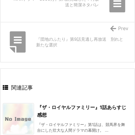
送と簡潔ネタバレ
Prev
『団地のふたり』第9話見逃し再放送 別れと
新たな選択
関連記事
『ザ・ロイヤルファミリー』1話あらすじ
感想
『ザ・ロイヤルファミリー』第1話は、競馬界を舞
台にした壮大な人間ドラマの幕開け。 ...