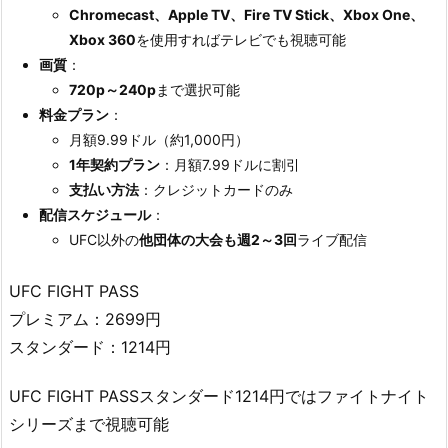
Chromecast、Apple TV、Fire TV Stick、Xbox One、
Xbox 360
を使用すればテレビでも視聴可能
画質
：
720p～240p
まで選択可能
料金プラン
：
月額9.99ドル（約1,000円）
1年契約プラン
：月額7.99ドルに割引
支払い方法
：クレジットカードのみ
配信スケジュール
：
UFC以外の
他団体の大会も週2～3回
ライブ配信
UFC FIGHT PASS
プレミアム：2699円
スタンダード：1214円
UFC FIGHT PASSスタンダード1214円ではファイトナイト
シリーズまで視聴可能