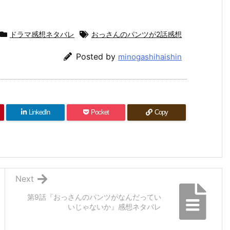
ドラマ感想ネタバレ
おっさんのパンツが2話感想
Posted by
minogashihaishin
LinkedIn
Pocket
Copy
Next
第9話『おっさんのパンツがなんだってい
いじゃないか』感想ネタバレ