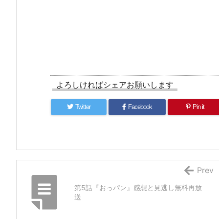
よろしければシェアお願いします
Twitter
Facebook
Pin it
Prev
第5話『おっパン』感想と見逃し無料再放
送