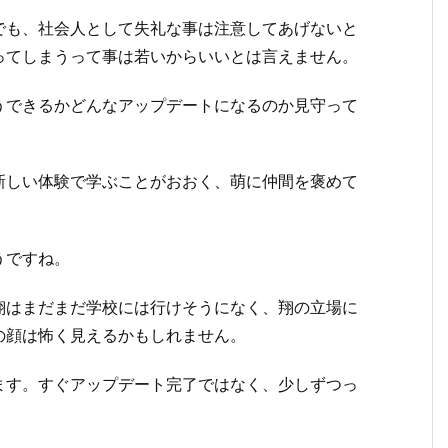
でも、社会人として失礼な事は注意してあげないと
ってしまうって事は若いからいいとは言えません。
うできるかどんなアップデートになるのか見守って
新しい体験で学ぶことがおおく、萌に仲間を褒めて
。
うですね。
翔はまだまだ学校には行けそうになく、翔の立場に
の顔は怖く見えるかもしれません。
ます。すぐアップデート完了ではなく、少しずつっ