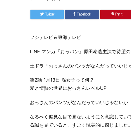
Twitter
Facebook
Pin it
フジテレビ＆東海テレビ
LINE マンガ『おっパン』原田泰造主演で待望
土ドラ『おっさんのパンツがなんだっていいじ
第2話 1月13日 腐女子って何!?
愛と情熱の世界におっさんレベルUP
おっさんのパンツがなんだっていいじゃないか
なるべく偏見な目で見ないようにと意識してい
る誠を見ていると、すごく現実的に感じました