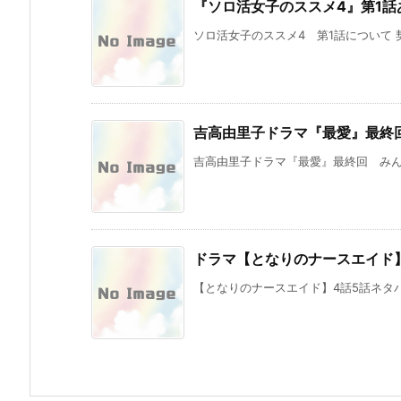
『ソロ活女子のススメ4』第1
ソロ活女子のススメ4 第1話について 
吉高由里子ドラマ『最愛』最終
吉高由里子ドラマ『最愛』最終回 みんな
ドラマ【となりのナースエイド
【となりのナースエイド】4話5話ネタバ