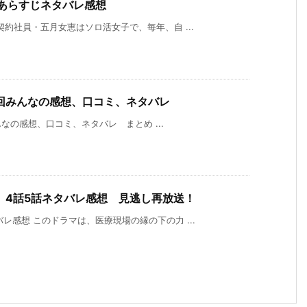
話あらすじネタバレ感想
契約社員・五月女恵はソロ活女子で、毎年、自 ...
回みんなの感想、口コミ、ネタバレ
の感想、口コミ、ネタバレ まとめ ...
】4話5話ネタバレ感想 見逃し再放送！
レ感想 このドラマは、医療現場の縁の下の力 ...