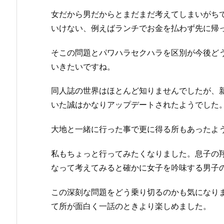
女だから男だからとまだまだ考えてしまいがち
いけない、例えばランチでお金を払わず先に帰
そこの問題とパワハラセクハラを区別が今後ど
いきたいですね。
同人誌の世界はほとんど知りませんでしたが、
いた誠はかなりアップデートされたようでした
大地と一緒に行った事で更に得る所もあったよ
私もちょっと行ってみたくなりました。息子の
なって考えてみると確かに女子を吟味する男子
この深刻な問題をどう乗り切るのかも気になり
て所が面白く一話のときより楽しめました。