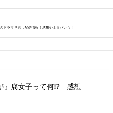
ビのドラマ見逃し配信情報！感想やネタバレも！
が』腐女子って何!? 感想