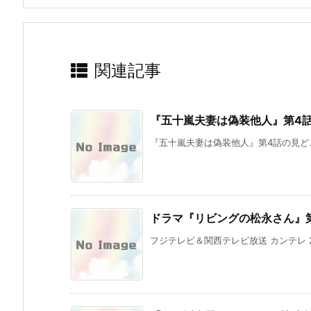
関連記事
『五十嵐夫妻は偽装他人』第4話ネ
『五十嵐夫妻は偽装他人』第4話の見どころ
ドラマ『リビングの松永さん』
フジテレビ＆関西テレビ放送 カンテレ 2024