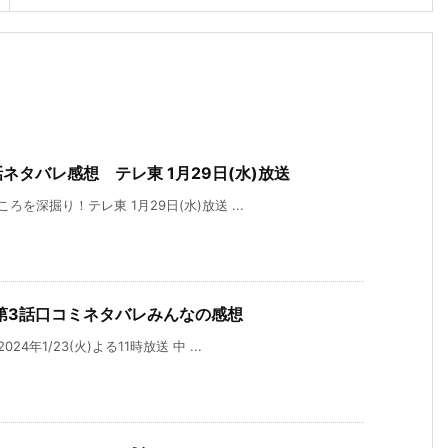
タバレ感想 テレ東 1月29日(水)放送
を深掘り！テレ東 1月29日(水)放送 ...
第3話口コミネタバレみんなの感想
年1/23(火)よる11時放送 中 ...