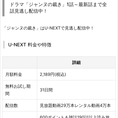
ドラマ「ジャンヌの裁き」1話～最新話まで全
話見逃し配信中！
「ジャンヌの裁き」はU-NEXTで見逃し配信中！
U-NEXT 料金や特徴
詳細
月額料金
2,189円(税込)
無料お試し期
31日間
間
配信数
見放題動画29万本レンタル動画4万本
600ポイント＆雑誌190誌以上読み放