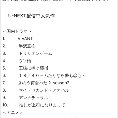
U-NEXT配信中人気作
＜国内ドラマ＞
1. VIVANT
2. 半沢直樹
3. トリリオンゲーム
4. ウソ婚
5. 王様に捧ぐ薬指
6. １８／４０～ふたりなら夢も恋も～
7. きのう何食べた？ season2
8. マイ・セカンド・アオハル
9. アンナチュラル
10. 推しが上司になりまして
＜アニメ＞