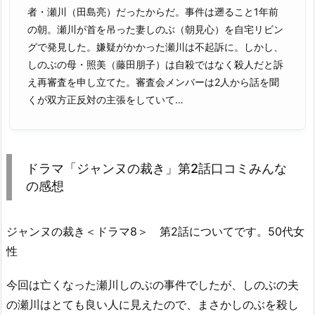
者・瀬川（田島亮）だったからだ。事件は遡ること1年前
の朝。瀬川が首を吊った妻しのぶ（朝見心）を自宅リビン
グで発見した。嫌疑がかかった瀬川は不起訴に。しかし、
しのぶの母・照美（藤田朋子）は自殺ではなく殺人だと訴
え再審査を申し立てた。審査会メンバーは2人から話を聞
くが双方正反対の主張をしていて…
ドラマ「ジャンヌの裁き」第2話口コミみんな
の感想
ジャンヌの裁き＜ドラマ8＞ 第2話についてです。50代女
性
今回は亡くなった瀬川しのぶの事件でしたが、しのぶの夫
の瀬川はとても良い人に見えたので、まさかしのぶを殺し