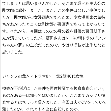
てしまうとは思いませんでした。そこまで調べた主人公の
剛太郎に感心しました。また、この事件は悲しい事件でし
たが、剛太郎が少女漫画家であるため、少女漫画家の気持
ちがわかったところは剛太郎が漫画家であってよかったで
す。それから、今回はしのぶの母の役を俳優の藤田朋子さ
んが演じていましたが、藤田さんはNHKの朝ドラの「ノン
ちゃんの夢」の主役だったので、やはり演技が上手だなと
思いました。
ジャンヌの裁き＜ドラマ8＞ 第2話40代女性
検察が不起訴にした事件を再度検証する検察審査会という
ものがある事は知ってはいましたが、ここまでガッツリ捜
査するとはちょっと驚きました。今回は夫がDVをしていて
殺したのか、それとも本当に自殺したのか。