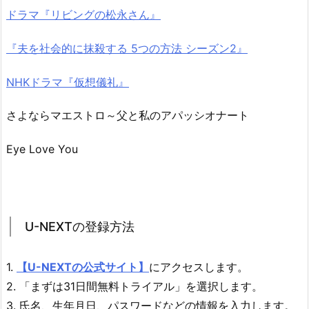
ドラマ『リビングの松永さん』
『夫を社会的に抹殺する 5つの方法 シーズン2』
NHKドラマ『仮想儀礼』
さよならマエストロ～父と私のアパッシオナート
Eye Love You
U-NEXTの登録方法
1.
【U-NEXTの公式サイト】
にアクセスします。
2. 「まずは31日間無料トライアル」を選択します。
3. 氏名、生年月日、パスワードなどの情報を入力します。