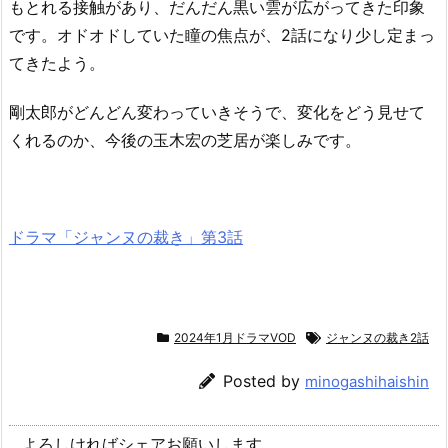
もとれる接触があり、だんだん黒い雲が広がってきた印象
です。オドオドしていた瞳の焦点が、2話になり少し定まっ
てきたよう。
剛太郎がどんどん変わっていきそうで、変化をどう見せて
くれるのか、今後の玉木宏の芝居が楽しみです。
ドラマ「ジャンヌの裁き」第3話
2024年1月ドラマVOD
ジャンヌの裁き2話
Posted by
minogashihaishin
よろしければシェアお願いします