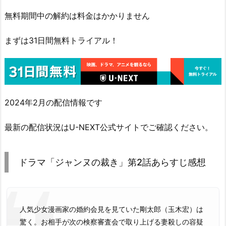
無料期間中の解約は料金はかかりません
まずは31日間無料トライアル！
2024年2月の配信情報です
最新の配信状況はU-NEXT公式サイトでご確認ください。
ドラマ「ジャンヌの裁き」第2話あらすじ感想
人気少女漫画家の婚約会見を見ていた剛太郎（玉木宏）は
驚く。お相手が次の検察審査会で取り上げる妻殺しの容疑