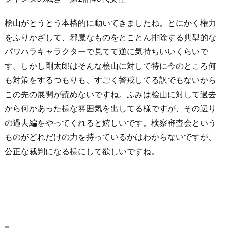
桧山がとうとう本格的に動いてきましたね。とにかく権力
をふりかざして、邪魔なものをとことん排除する典型的な
パワハラキャラクターで見てて逆に気持ちいいくらいで
す。しかし剛太郎はそんな桧山に対して特に今のところ何
も対策をするつもりも、すごく警戒してる訳でもないから
この先の展開が読めないですね。ふみは桧山に対して過去
から何かあった様な雰囲気を出してる様ですが、その辺り
の過去編をやってくれると嬉しいです。検察審査会という
ものがどれだけの力を持っているかはわからないですが、
公正な裁判になる様にして欲しいですね。