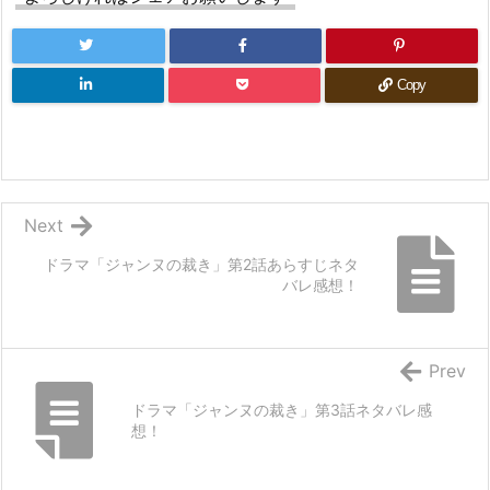
Copy
Next
ドラマ「ジャンヌの裁き」第2話あらすじネタ
バレ感想！
Prev
ドラマ「ジャンヌの裁き」第3話ネタバレ感
想！