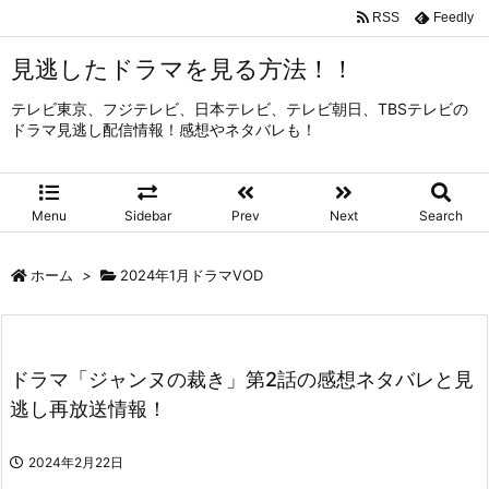
RSS
Feedly
見逃したドラマを見る方法！！
テレビ東京、フジテレビ、日本テレビ、テレビ朝日、TBSテレビの
ドラマ見逃し配信情報！感想やネタバレも！
Menu
Sidebar
Prev
Next
Search
ホーム
>
2024年1月ドラマVOD
ドラマ「ジャンヌの裁き」第2話の感想ネタバレと見
逃し再放送情報！
2024年2月22日