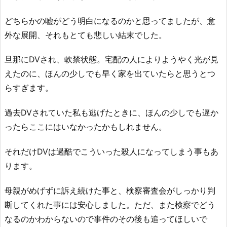
どちらかの嘘がどう明白になるのかと思ってましたが、意
外な展開、それもとても悲しい結末でした。
旦那にDVされ、軟禁状態。宅配の人によりようやく光が見
えたのに、ほんの少しでも早く家を出ていたらと思うとつ
らすぎます。
過去DVされていた私も逃げたときに、ほんの少しでも遅か
ったらここにはいなかったかもしれません。
それだけDVは過酷でこういった殺人になってしまう事もあ
ります。
母親がめげずに訴え続けた事と、検察審査会がしっかり判
断してくれた事には安心しました。ただ、また検察でどう
なるのかわからないので事件のその後も追ってほしいで