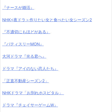
『ナースが婚活』
NHK<夜ドラ＞作りたい女と食べたい女シーズン2
『不適切にもほどがある』
『パティスリーMON』
大河ドラマ『光る君へ』
ドラマ『アイのない恋人たち』
「正直不動産シーズン2」
NHKドラマ「お別れホスピタル」
ドラマ『チェイサーゲームW』