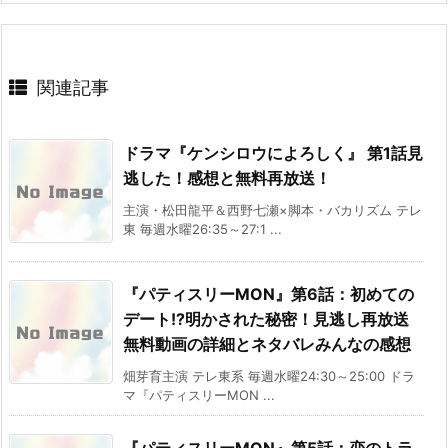
関連記事
ドラマ『ケンシロウによろしく』 第1話見
逃した！感想と無料再放送！
主演・松田龍平＆西野七瀬×脚本・バカリズム テレ
東 毎週水曜26:35～27:1 ...
『パティスリーMON』第6話：初めての
デート!?明かされた秘密！見逃し再放送
無料動画の詳細とネタバレみんなの感想
畑芽育主演 テレ東系 毎週水曜24:30～25:00 ドラ
マ『パティスリーMON ...