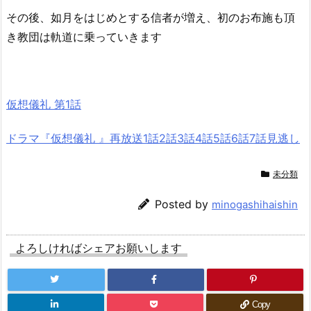
その後、如月をはじめとする信者が増え、初のお布施も頂
き教団は軌道に乗っていきます
仮想儀礼 第1話
ドラマ『仮想儀礼 』再放送1話2話3話4話5話6話7話見逃し
未分類
Posted by
minogashihaishin
よろしければシェアお願いします
Copy