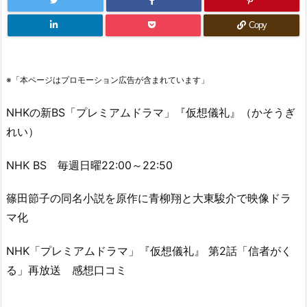
Copy
※「本ページはプロモーション広告が含まれています」
NHKの新BS「プレミアムドラマ」『仮想儀礼』（かそうぎ
れい）
NHK BS 毎週日曜22:00～22:50
篠田節子の同名小説を原作に青柳翔と大東駿介で映像ドラ
マ化
NHK「プレミアムドラマ」『仮想儀礼』 第2話「信者がく
る」再放送 感想口コミ