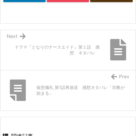
Next
ドラマ『となりのナースエイド』第１話 感
想 ネタバレ
Prev
仮想儀礼 第1話再放送 感想ネタバレ「宗教が
始まる」