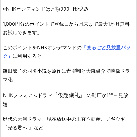
※NHKオンデマンドは月額990円税込み
1,000円分のポイントで登録日から月末まで最大1か月無料
お試しできます。
このポイントをNHKオンデマンドの
「まるごと見放題パッ
ク」
に利用すると、
篠田節子の同名小説を原作に青柳翔と大東駿介で映像ドラ
マ化
『仮想儀礼』
NHKプレミアムドラマ
の動画が1話～見放
題！
歴代の大河ドラマ、現在放送中の正直不動産、ブギウギ、
『光る君へ 』など