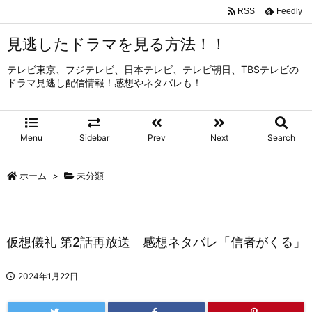
RSS
Feedly
見逃したドラマを見る方法！！
テレビ東京、フジテレビ、日本テレビ、テレビ朝日、TBSテレビの
ドラマ見逃し配信情報！感想やネタバレも！
Menu
Sidebar
Prev
Next
Search
ホーム
>
未分類
仮想儀礼 第2話再放送 感想ネタバレ「信者がくる」
2024年1月22日