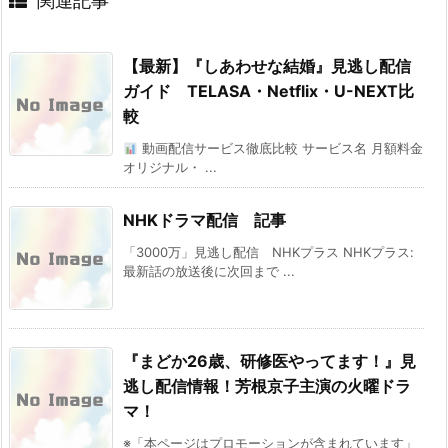
関連記事
【最新】『しあわせな結婚』見逃し配信
ガイド TELASA・Netflix・U-NEXT比
較
動画配信サービス徹底比較 サービス名 月額料金
オリジナル・ ...
NHKドラマ配信 記事
「3000万」見逃し配信 NHKプラス NHKプラス:
最新話の放送後に次回まで ...
『まどか26歳、研修医やってます！』見
逃し配信情報！芳根京子主演の火曜ドラ
マ！
※「本ページはプロモーションが含まれています」