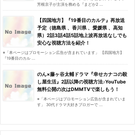
芳根京子が主演を務める『まどか2 ...
【四国地方】『19番目のカルテ』再放送
予定（徳島県 、香川県 、愛媛県 、高知
県）2話3話4話5話地上波再放送なしでも
安心な視聴方法を紹介！
※「本ページはプロモーション広告が含まれています」 【四国地方】
『19番目のカル ...
のん×藤ヶ谷太輔ドラマ『幸せカナコの殺
し屋生活』2話以降の視聴方法♪YouTube
無料公開の次はDMMTVで楽しもう！
※「本ページはプロモーション広告が含まれていま
す」 30代ドラマ大好きブロガーで ...