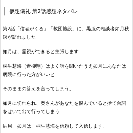
仮想儀礼 第2話感想ネタバレ
第2話「信者がくる」「教団施設」に、黒服の相談者如月秋
瞑が訪れました
如月は、霊視ができると主張します
桐生慧海（青柳翔）はよく話を聞いたうえ如月にあなたは
病院に行った方がいいと
そのままの答えを言ってしまう。
如月に切れられ、奥さんがあなたを恨んでいると捨て台詞
をはいて出て行ってしまう
結局、如月は、桐生慧海を信頼して入信します。