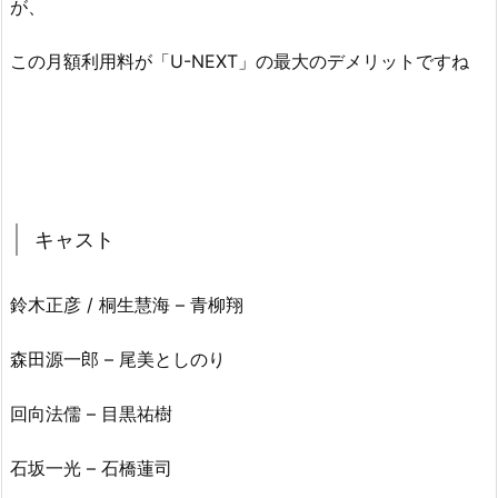
が、
この月額利用料が「U-NEXT」の最大のデメリットですね
キャスト
鈴木正彦 / 桐生慧海 – 青柳翔
森田源一郎 – 尾美としのり
回向法儒 – 目黒祐樹
石坂一光 – 石橋蓮司