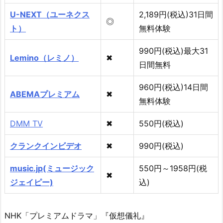
U-NEXT（ユーネクス
2,189円(税込)31日間
◎
ト）
無料体験
990円(税込)最大31
Lemino（レミノ）
✖
日間無料
960円(税込)14日間
ABEMAプレミアム
✖
無料体験
DMM TV
✖
550円(税込)
クランクインビデオ
✖
990円(税込)
music.jp(ミュージック
550円～1958円(税
✖
ジェイピー)
込)
NHK「プレミアムドラマ」『仮想儀礼』