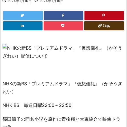
2024年1月10日
2024年1月19日
Copy
NHKの新BS「プレミアムドラマ」『仮想儀礼』（かそうぎ
れい）
NHK BS 毎週日曜22:00～22:50
篠田節子の同名小説を原作に青柳翔と大東駿介で映像ドラ