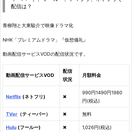
配信は？
青柳翔と大東駿介で映像ドラマ化
NHK「プレミアムドラマ」『仮想儀礼』
動画配信サービスVODの配信状況です。
配信
動画配信サービスVOD
月額料金
状況
990円1490円1980
Netflix
(ネトフリ)
✖
円(税込)
TVer
（ティーバー）
✖
無料
Hulu
(フールー)
✖
1,026円(税込)