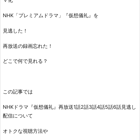
マ化
NHK「プレミアムドラマ」『仮想儀礼』を
見逃した！
再放送の録画忘れた！
どこで何で見れる？
この記事では
NHKドラマ『仮想儀礼』再放送1話2話3話4話5話6話見逃し
配信について
オトクな視聴方法や