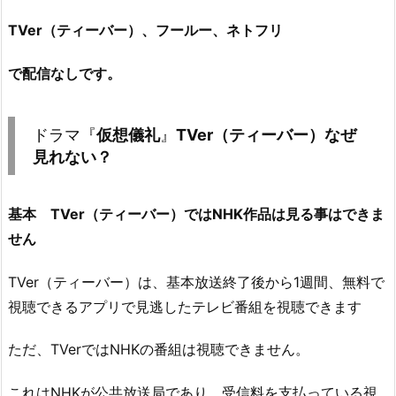
TVer（ティーバー）、フールー、ネトフリ
で配信なしです。
ドラマ『
仮想儀礼
』
TVer（ティーバー）なぜ
見れない？
基本 TVer（ティーバー）ではNHK作品は見る事はできま
せん
TVer（ティーバー）は、基本放送終了後から1週間、無料で
視聴できるアプリで見逃したテレビ番組を視聴できます
ただ、TVerではNHKの番組は視聴できません。
これはNHKが公共放送局であり、受信料を支払っている視