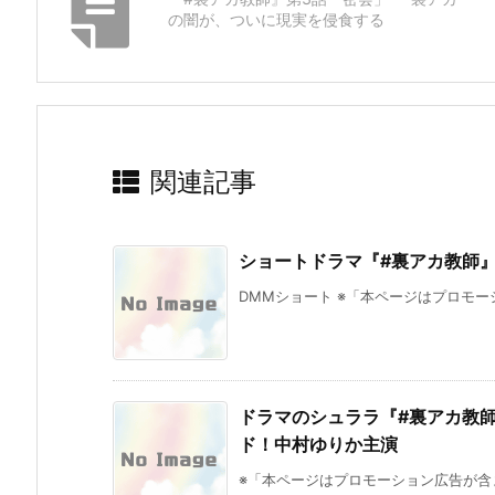
の闇が、ついに現実を侵食する
関連記事
ショートドラマ『#裏アカ教師
DMMショート ※「本ページはプロモーシ
ドラマのシュララ『#裏アカ教
ド！中村ゆりか主演
※「本ページはプロモーション広告が含ま