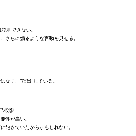
は説明できない。
し、さらに煽るような言動を見せる。
す
。
はなく、“演出”している。
己投影
可能性が高い。
”に飽きていたからかもしれない。