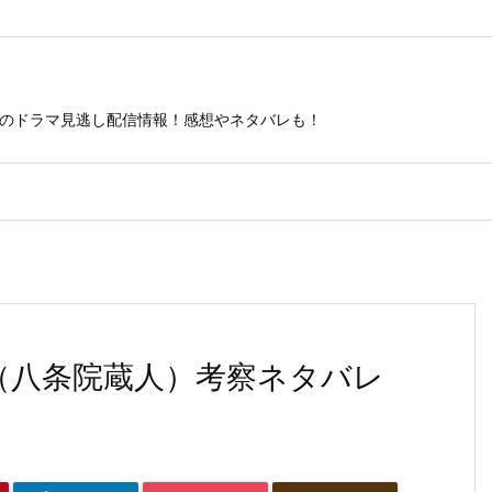
ビのドラマ見逃し配信情報！感想やネタバレも！
（八条院蔵人）考察ネタバレ