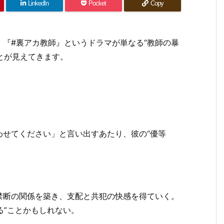
LinkedIn
Pocket
Copy
『#裏アカ教師』というドラマが単なる“教師の暴
ことが見えてきます。
わせてください」と言い出すあたり、彼の“優等
禁断の関係を築き、支配と共犯の快感を得ていく。
る”ことかもしれない。