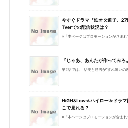
今すぐドラマ『鉄オタ道子、2
Tverでの配信状況は？
※「本ページはプロモーションが含まれて
『じゃあ、あんたが作ってみろ
第2話では、 鮎美と勝男が“すれ違いの理
HiGH&Low≪ハイロー≫ドラ
こで見れる？
※「本ページはプロモーションが含まれていま