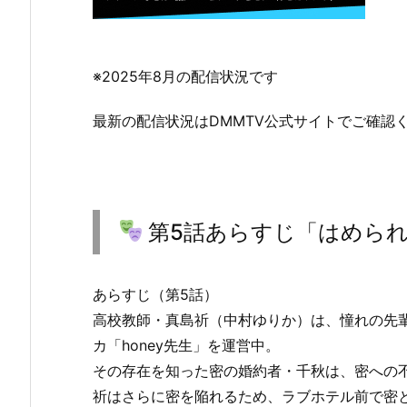
※2025年8月の配信状況です
最新の配信状況はDMMTV公式サイトでご確認
第5話あらすじ「はめら
あらすじ（第5話）
高校教師・真島祈（中村ゆりか）は、憧れの先
カ「honey先生」を運営中。
その存在を知った密の婚約者・千秋は、密への
祈はさらに密を陥れるため、ラブホテル前で密