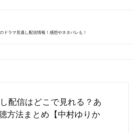
ビのドラマ見逃し配信情報！感想やネタバレも！
逃し配信はどこで見れる？あ
聴方法まとめ【中村ゆりか