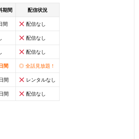
料期間
配信状況
1日間
配信なし
し
配信なし
し
配信なし
4日間
◎ 全話見放題！
0日間
レンタルなし
0日間
配信なし