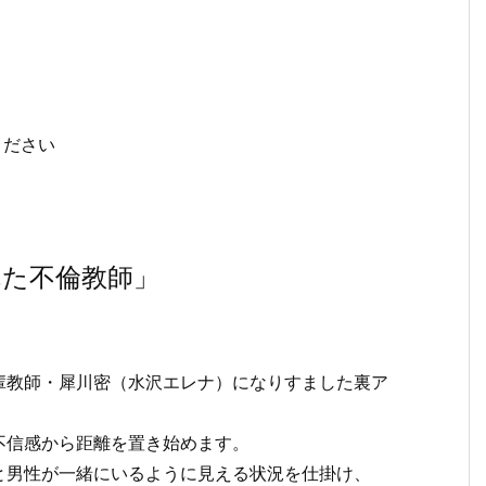
ください
れた不倫教師」
輩教師・犀川密（水沢エレナ）になりすました裏ア
不信感から距離を置き始めます。
と男性が一緒にいるように見える状況を仕掛け、