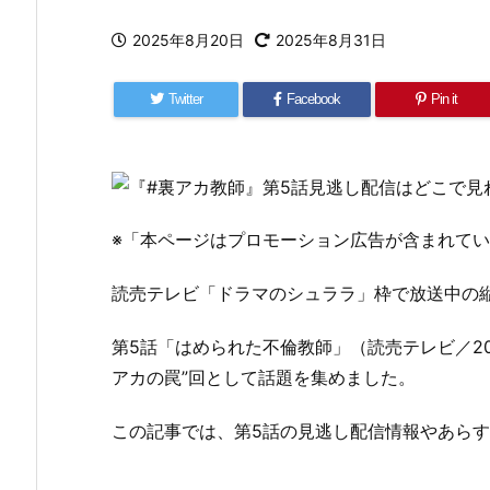
2025年8月20日
2025年8月31日
Twitter
Facebook
Pin it
※「本ページはプロモーション広告が含まれて
読売テレビ「ドラマのシュララ」枠で放送中の
第5話「はめられた不倫教師」（読売テレビ／20
アカの罠”回として話題を集めました。
この記事では、第5話の見逃し配信情報やあら