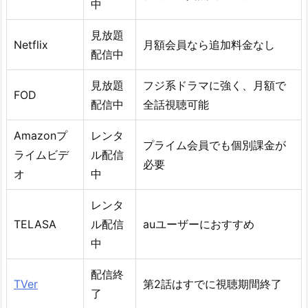
中
見放題
Netflix
月額会員なら追加料金なし
配信中
見放題
フジ系ドラマに強く、月額で
FOD
配信中
全話視聴可能
Amazonプ
レンタ
プライム会員でも個別課金が
ライムビデ
ル配信
必要
オ
中
レンタ
TELASA
ル配信
auユーザーにおすすめ
中
配信終
TVer
第2話はすでに視聴期間終了
了