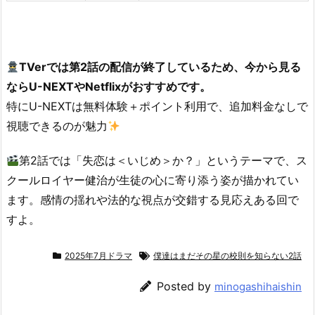
TVerでは第2話の配信が終了しているため、今から見る
ならU-NEXTやNetflixがおすすめです。
特にU-NEXTは無料体験＋ポイント利用で、追加料金なしで
視聴できるのが魅力
第2話では「失恋は＜いじめ＞か？」というテーマで、ス
クールロイヤー健治が生徒の心に寄り添う姿が描かれてい
ます。感情の揺れや法的な視点が交錯する見応えある回で
すよ。
2025年7月ドラマ
僕達はまだその星の校則を知らない2話
Posted by
minogashihaishin