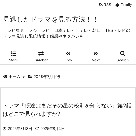
RSS
Feedly
見逃したドラマを見る方法！！
テレビ東京、フジテレビ、日本テレビ、テレビ朝日、TBSテレビの
ドラマ見逃し配信情報！感想やネタバレも！
Menu
Sidebar
Prev
Next
Search
ホーム
>
2025年7月ドラマ
ドラマ『僕達はまだその星の校則を知らない』第2話
はどこで見られますか?
2025年8月3日
2025年8月4日