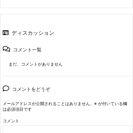
ディスカッション
コメント一覧
まだ、コメントがありません
コメントをどうぞ
メールアドレスが公開されることはありません。
※
が付いている欄
は必須項目です
コメント