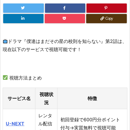
Copy
ドラマ『僕達はまだその星の校則を知らない』第2話は、
現在以下のサービスで視聴可能です！
視聴方法まとめ
視聴状
サービス名
特徴
況
レンタ
初回登録で600円分ポイント
U-NEXT
ル配信
付与→実質無料で視聴可能