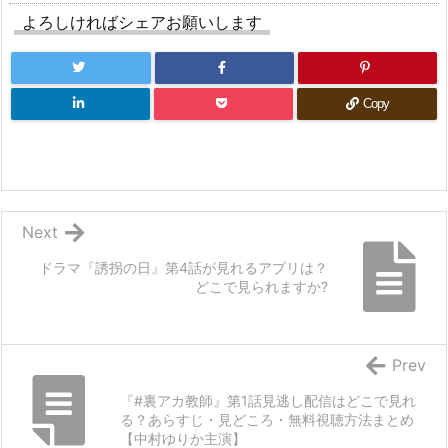
よろしければシェアお願いします
Copy
Next
ドラマ『誘拐の日』第4話が見れるアプリは？
どこで見られますか?
Prev
『#裏アカ教師』第1話見逃し配信はどこで見れ
る？あらすじ・見どころ・無料視聴方法まとめ
【中村ゆりか主演】