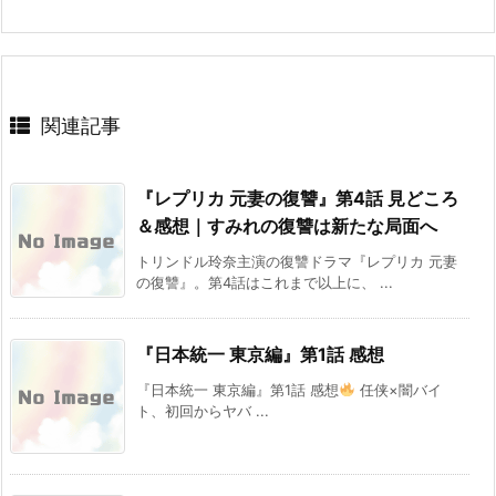
関連記事
『レプリカ 元妻の復讐』第4話 見どころ
＆感想｜すみれの復讐は新たな局面へ
トリンドル玲奈主演の復讐ドラマ『レプリカ 元妻
の復讐』。第4話はこれまで以上に、 ...
『日本統一 東京編』第1話 感想
『日本統一 東京編』第1話 感想
任侠×闇バイ
ト、初回からヤバ ...