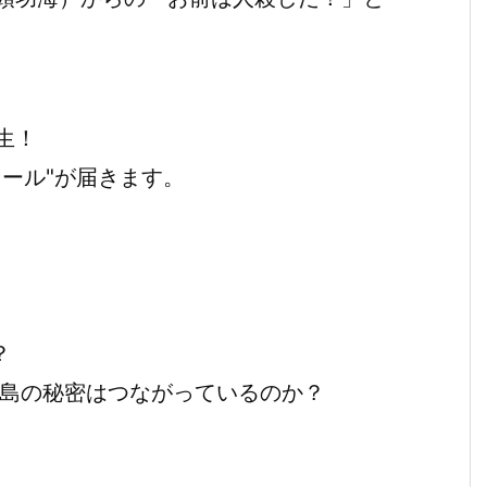
生！
ール"が届きます。
？
西島の秘密はつながっているのか？