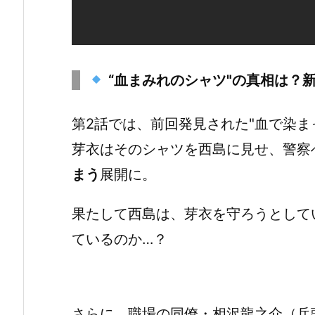
“血まみれのシャツ"の真相は？
第2話では、前回発見された"血で染ま
芽衣はそのシャツを西島に見せ、警察
まう
展開に。
果たして西島は、芽衣を守ろうとして
ているのか…？
さらに、職場の同僚・相沢龍之介（兵