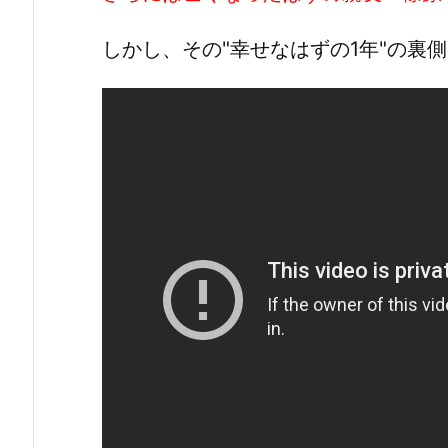
しかし、その"幸せなはずの1年"の裏