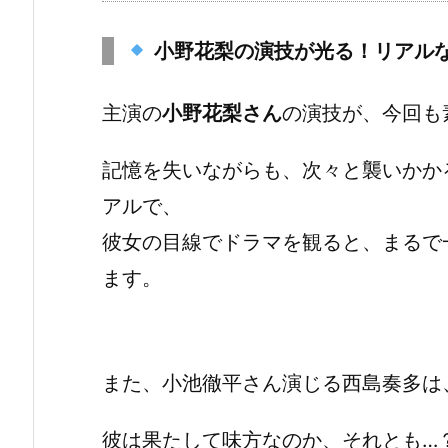
小野花梨の演技が光る！リアル
主演の
小野花梨さん
の演技が、今回も
記憶を失いながらも、次々と襲いかか
アルで、
彼女の目線でドラマを観ると、まるで
ます。
また、小池徹平さん演じる西島奏多は
彼は果たして味方なのか、それとも…