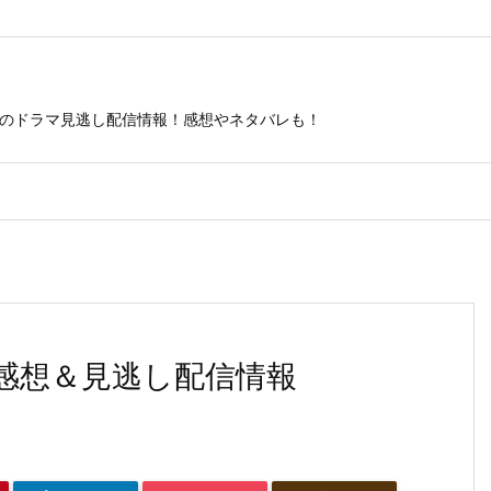
ビのドラマ見逃し配信情報！感想やネタバレも！
 感想＆見逃し配信情報