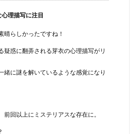
な心理描写に注目
素晴らしかったですね！
る疑惑に翻弄される芽衣の心理描写がリ
一緒に謎を解いているような感覚になり
、前回以上にミステリアスな存在に。
？