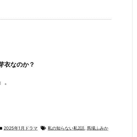
芽衣なのか？
』。
2025年1月ドラマ
私の知らない私2話
,
馬場ふみか