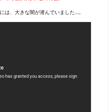
側には、大きな闇が潜んでいました…。