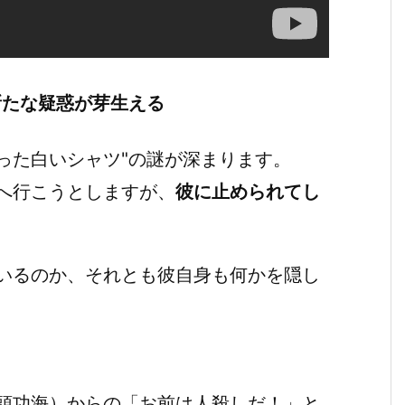
新たな疑惑が芽生える
った白いシャツ"の謎が深まります。
へ行こうとしますが、
彼に止められてし
いるのか、それとも彼自身も何かを隠し
頭功海）からの「お前は人殺しだ！」と