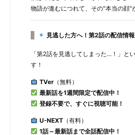
物語が進むにつれて、その"本当の顔
見逃した方へ！第2話の配信情報
「第2話を見逃してしまった…！」と
す！
TVer
（無料）
最新話を1週間限定で配信中！
登録不要で、すぐに視聴可能！
U-NEXT
（有料）
1話～最新話まで全話配信中！