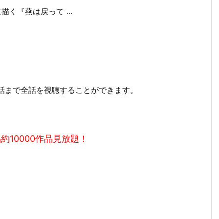
新話まで全話を視聴することができます。
、
約10000作品見放題！