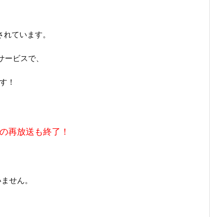
されています。
サービスで、
す！
波の再放送も終了！
いません。