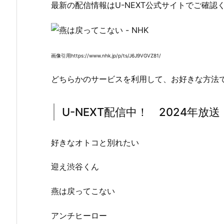
最新の配信情報はU-NEXT公式サイトでご確認
画像引用https://www.nhk.jp/p/ts/J6J9VGVZ81/
どちらかのサービスを利用して、お好きな方法
U-NEXT配信中！ 2024年放
好きなオトコと別れたい
迎え渋谷くん
燕は戻ってこない
アンチヒーロー