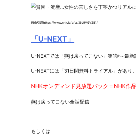
画像引用https://www.nhk.jp/p/ts/J6J9VGVZ81/
「U-NEXT」
U-NEXTでは「燕は戻ってこない」第1話～最
U-NEXTには「31日間無料トライアル」があり
NHKオンデマンド見放題パック＝NHK作品
燕は戻ってこない全話配信
もしくは