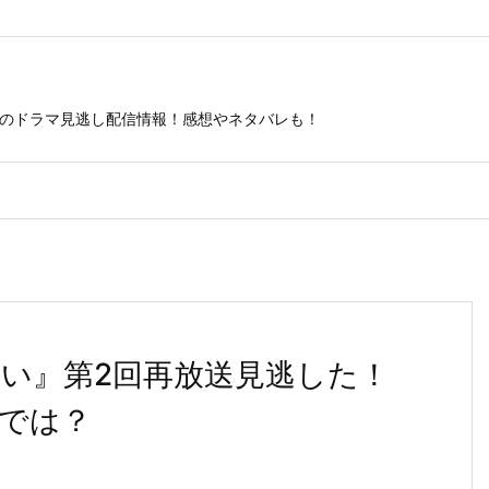
ビのドラマ見逃し配信情報！感想やネタバレも！
ない』第2回再放送見逃した！
rでは？