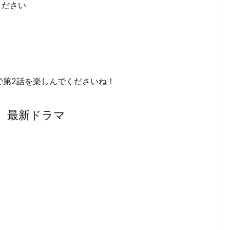
ください
で第2話を楽しんでくださいね！
送 最新ドラマ