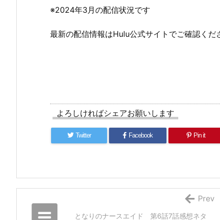
※2024年3月の配信状況です
最新の配信情報はHulu公式サイトでご確認くだ
よろしければシェアお願いします
Twitter
Facebook
Pin it
Prev
となりのナースエイド 第6話7話感想ネタ