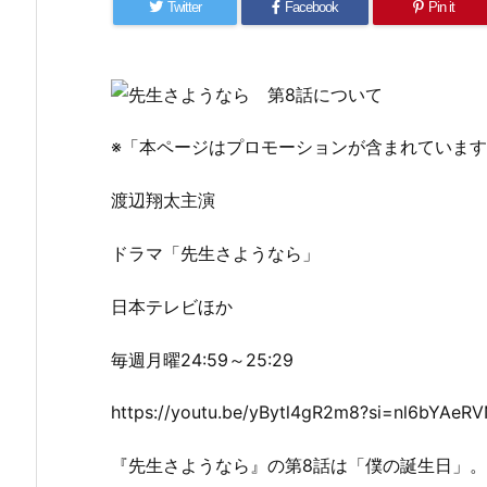
Twitter
Facebook
Pin it
※「本ページはプロモーションが含まれていま
渡辺翔太主演
ドラマ「先生さようなら」
日本テレビほか
毎週月曜24:59～25:29
https://youtu.be/yBytl4gR2m8?si=nl6bYAeR
『先生さようなら』の第8話は「僕の誕生日」