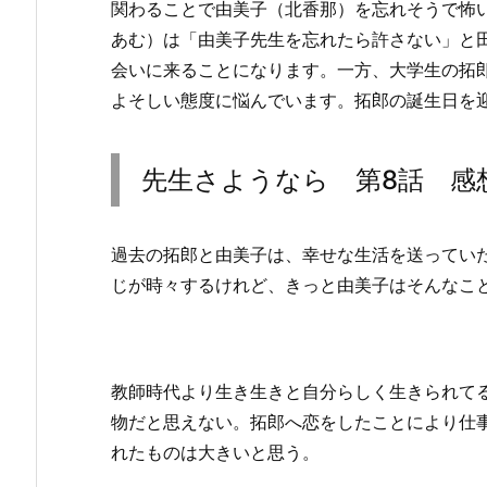
関わることで由美子（北香那）を忘れそうで怖
あむ）は「由美子先生を忘れたら許さない」と
会いに来ることになります。一方、大学生の拓
よそしい態度に悩んでいます。拓郎の誕生日を
先生さようなら 第8話 感
過去の拓郎と由美子は、幸せな生活を送ってい
じが時々するけれど、きっと由美子はそんなこ
教師時代より生き生きと自分らしく生きられて
物だと思えない。拓郎へ恋をしたことにより仕
れたものは大きいと思う。