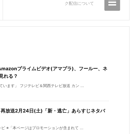
ク配信について
mazonプライムビデオ(アマプラ)、フールー、ネ
見れる？
います」 フジテレビ＆関西テレビ放送 カン ...
再放送2月24日(土)「新・逃亡」あらすじネタバ
ビ ※「本ページはプロモーションが含まれて ...