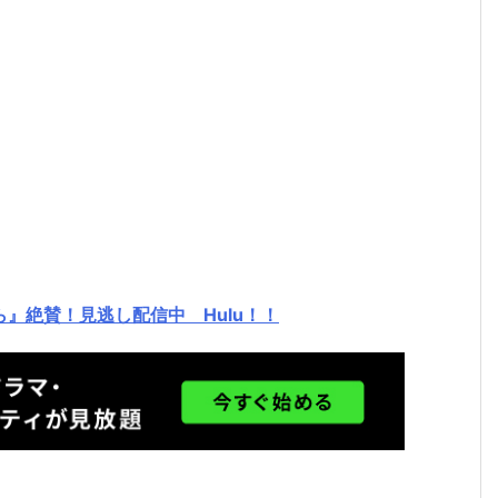
』絶賛！見逃し配信中 Hulu！！