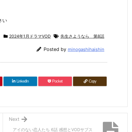
さい
2024年1月ドラマVOD
先生さようなら 第8話
Posted by
minogashihaishin
LinkedIn
Pocket
Copy
Next
アイのない恋人たち 6話 感想とVODサブス