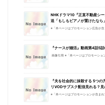
NHKドラマ10『正直不動産シー
送「もしもピアノが置けたなら
※「本ページはプロモーション広告が含まれて
『ナースが婚活』動画第4話5話
画像引用 ※「本ページはプロモーション
『夫を社会的に抹殺する 5つの
リVODサブスク配信見れる？見
※「本ページはプロモーションが含まれていま