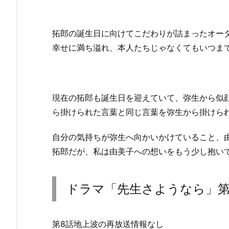
拓郎の誕生日に向けてこだわりが詰まったオー
幸せに満ち溢れ、本人たちじゃなくてもいつま
現在の拓郎も誕生日を迎えていて、弥生から似
ら掛けられた言葉と同じ言葉を弥生から掛けら
自分の気持ちが弥生へ向かいかけていること、
拓郎だが、私は由美子への想いをもう少し抱い
ドラマ「先生さようなら」第
第8話地上波の再放送情報なし