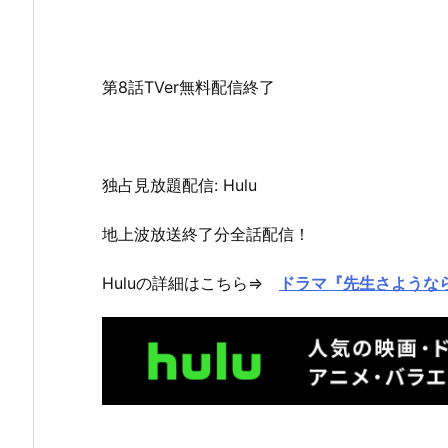
第8話TVer無料配信終了
独占見放題配信: Hulu
地上波放送終了分全話配信！
Huluの詳細はこちら⇒
ドラマ『先生さようなら