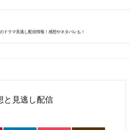
ビのドラマ見逃し配信情報！感想やネタバレも！
想と見逃し配信