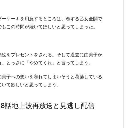
ダーケーキを用意するところは、恋する乙女全開で
でもこの時間が続いてほしいと思ってしまった。
顔絵をプレゼントをされる。そして過去に由美子か
れ、とっさに「やめてくれ」と言ってしまう。
由美子への想いを忘れてしまいそうと葛藤している
ていて欲しいと思ってしまう。
8話地上波再放送と見逃し配信