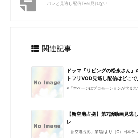
バレと見逃し配信Tver見れない
関連記事
ドラマ『リビングの松永さん』A
トフリVOD見逃し配信はどこで
※「本ページはプロモーションが含まれて
【新空港占拠】第7話動画見逃し
レ
「新空港占拠」第1話より（C）日本テレ