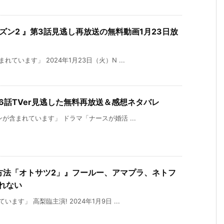
ズン2 』第3話見逃し再放送の無料動画1月23日放
」
います」 2024年1月23日（火）N ...
6話TVer見逃した無料再放送＆感想ネタバレ
が含まれています」 ドラマ「ナースが婚活 ...
方法「オトサツ2」』フールー、アマプラ、ネトフ
れない
す」 高梨臨主演! 2024年1月9日 ...