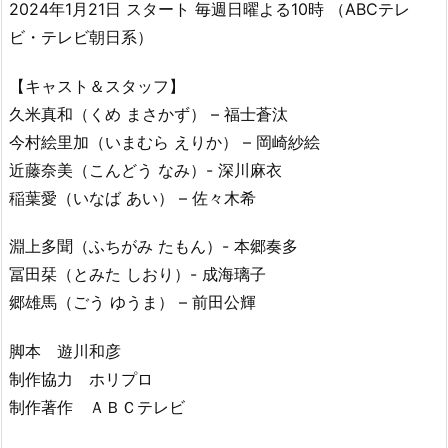
2024年1月21日 スタート 毎週日曜よる10時 （ABCテレ
ビ・テレビ朝日系）
【キャスト＆スタッフ】
久米真和（くめ まさかず） – 福士蒼汰
今村絵里加（いまむら えりか） – 岡崎紗絵
近藤奈美（こんどう なみ）- 深川麻衣
稲葉愛（いなば あい） – 佐々木希
淵上多聞（ふちがみ たもん）- 本郷奏多
冨田栞（とみた しおり）- 成海璃子
郷雄馬（ごう ゆうま） – 前田公輝
脚本 遊川和彦
制作協力 ホリプロ
制作著作 ＡＢＣテレビ