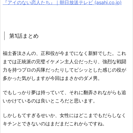
『アイのない恋人たち』｜朝日放送テレビ (asahi.co.jp)
第1話まとめ
福士蒼汰さんの、正和役が今までになく新鮮でした。これ
までは正統派の完璧イケメン主人公だったり、強烈な戦闘
力を持つプロの兵隊だったりしてビシッとした感じの役が
多かった気がしますが今回はまさかのダメ男。
でもしっかり夢は持っていて、それに翻弄されながらも追
いかけているのは良いところだと思います。
しかしもてすぎるせいか、女性にはどこまでもだらしなく
キチンとできないのはまだまだこれからですね。