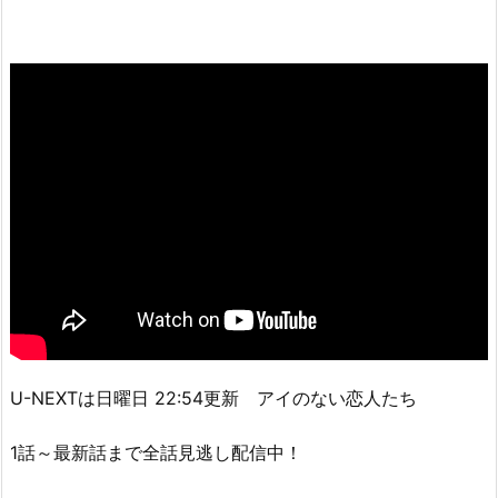
U-NEXTは日曜日 22:54更新 アイのない恋人たち
1話～最新話まで全話見逃し配信中！