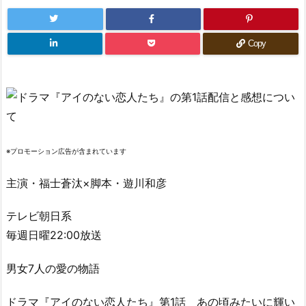
Copy
※プロモーション広告が含まれています
主演・福士蒼汰×脚本・遊川和彦
テレビ朝日系
毎週日曜22:00放送
男女7人の愛の物語
ドラマ『アイのない恋人たち』第1話 あの頃みたいに輝い