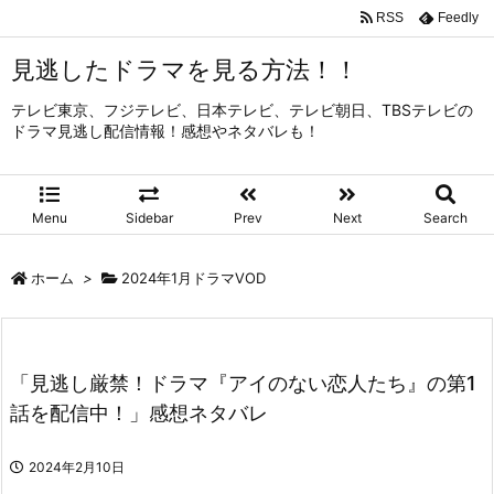
RSS
Feedly
見逃したドラマを見る方法！！
テレビ東京、フジテレビ、日本テレビ、テレビ朝日、TBSテレビの
ドラマ見逃し配信情報！感想やネタバレも！
Menu
Sidebar
Prev
Next
Search
ホーム
>
2024年1月ドラマVOD
「見逃し厳禁！ドラマ『アイのない恋人たち』の第1
話を配信中！」感想ネタバレ
2024年2月10日