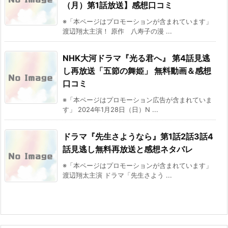
（月）第1話放送】感想口コミ
※「本ページはプロモーションが含まれています」
渡辺翔太主演！ 原作 八寿子の漫 ...
NHK大河ドラマ『光る君へ』 第4話見逃
し再放送「五節の舞姫」 無料動画＆感想
口コミ
※「本ページはプロモーション広告が含まれていま
す」 2024年1月28日（日）N ...
ドラマ『先生さようなら』第1話2話3話4
話見逃し無料再放送と感想ネタバレ
※「本ページはプロモーションが含まれています」
渡辺翔太主演 ドラマ「先生さよう ...