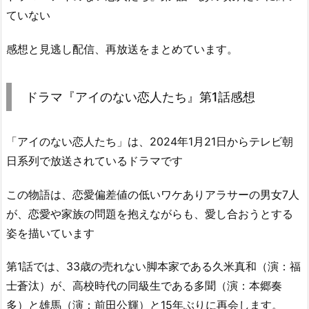
ていない
感想と見逃し配信、再放送をまとめています。
ドラマ『アイのない恋人たち』第1話感想
「アイのない恋人たち」は、2024年1月21日からテレビ朝
日系列で放送されているドラマです
この物語は、恋愛偏差値の低いワケありアラサーの男女7人
が、恋愛や家族の問題を抱えながらも、愛し合おうとする
姿を描いています
第1話では、33歳の売れない脚本家である久米真和（演：福
士蒼汰）が、高校時代の同級生である多聞（演：本郷奏
多）と雄馬（演：前田公輝）と15年ぶりに再会します。