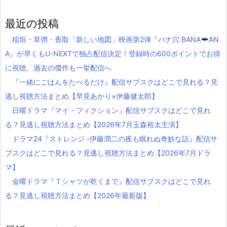
最近の投稿
稲垣・草彅・香取「新しい地図」映画第2弾『バナ穴 BANA
AN
A』が早くもU-NEXTで独占配信決定！登録時の600ポイントでお得
に視聴、過去の傑作も一挙配信へ
『一緒にごはんをたべるだけ』配信サブスクはどこで見れる？見
逃し視聴方法まとめ【早見あかり×伊藤健太郎】
日曜ドラマ『マイ・フィクション』配信サブスクはどこで見れ
る？見逃し視聴方法まとめ【2026年7月玉森裕太主演】
ドラマ24『ストレンジ -伊藤潤二の夜も眠れぬ奇妙な話』配信サ
ブスクはどこで見れる？見逃し視聴方法まとめ【2026年7月ドラ
マ】
金曜ドラマ『Ｔシャツが乾くまで』配信サブスクはどこで見れ
る？見逃し視聴方法まとめ【2026年最新版】