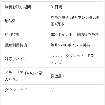
無料お試し期間
31日間
見放題動画29万本レンタル動
配信数
画4万本
初回特典
600ポイント 雑誌読み放題
継続利用特典
毎月1,200ポイント付与
スマホ、タブレット、PC、
対応デバイス
テレビ
ドラマ『アイのない恋
見放題！
人たち』
ダウンロード
〇