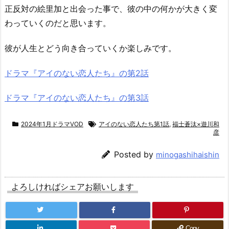
正反対の絵里加と出会った事で、彼の中の何かが大きく変
わっていくのだと思います。
彼が人生とどう向き合っていくか楽しみです。
ドラマ『アイのない恋人たち』の第2話
ドラマ『アイのない恋人たち』の第3話
2024年1月ドラマVOD
アイのない恋人たち第1話
,
福士蒼汰×遊川和
彦
Posted by
minogashihaishin
よろしければシェアお願いします
Copy