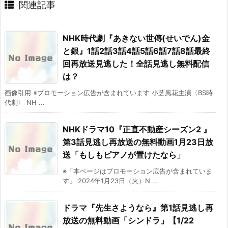
関連記事
NHK時代劇『あきない世傳(せいでん)金
と銀』1話2話3話4話5話6話7話8話最終
回再放送見逃した！全話見逃し無料配信
は？
画像引用 ※プロモーション広告が含まれています 小芝風花主演〈BS時
代劇〉 NH ...
NHKドラマ10『正直不動産シーズン2 』
第3話見逃し再放送の無料動画1月23日放
送「もしもピアノが置けたなら」
※「本ページはプロモーション広告が含まれていま
す」 2024年1月23日（火）N ...
ドラマ『先生さようなら』第1話見逃し再
放送の無料動画「シンドラ」【1/22