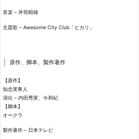
音楽 – 井筒昭雄
主題歌 – Awesome City Club「ヒカリ」
原作、脚本、製作著作
【原作】
知念実希人
演出 – 内田秀実、今和紀
【脚本】
オークラ
製作著作 – 日本テレビ