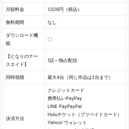
月額料金
1,026円（税込）
無料期間
なし
ダウンロード機
〇
能
【となりのナー
1話～独占配信
スエイド】
同時視聴
最大4台（同じ作品は2台まで）
クレジットカード
携帯払いPayPay
LINE PayPayPal
Huluチケット（プリペイドカード）
決済方法
Yahoo! ウォレット