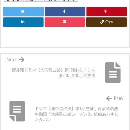
Copy
Next
櫻井翔ドラマ【大病院占拠】第1話あらすじネ
タバレ見逃し再放送
Prev
ドラマ【新空港占拠】第1話見逃し再放送の無
料動画『大病院占拠シーズン2』続編あらすじ
ネタバレ