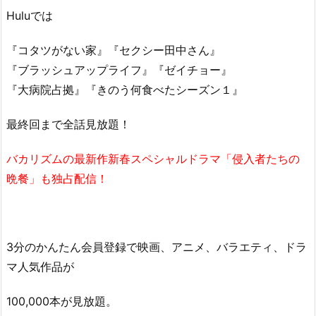
Huluでは
『コタツがない家』『セクシー田中さん』
『ブラッシュアップライフ』『ゼイチョー』
『大病院占拠』『きのう何食べたシーズン１』
最終回まで全話見放題！
バカリズムの最新作新春スペシャルドラマ「侵入者たちの
晩餐」も独占配信！
3分のかんたん会員登録で映画、アニメ、バラエティ、ドラ
マ人気作品が
100,000本が見放題。