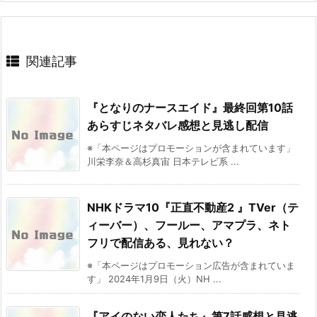
関連記事
『となりのナースエイド』最終回第10話
あらすじネタバレ感想と見逃し配信
※「本ページはプロモーションが含まれています」
川栄李奈＆高杉真宙 日本テレビ系 ...
NHKドラマ10『正直不動産2 』TVer（テ
ィーバー）、フールー、アマプラ、ネト
フリで配信ある、見れない？
※「本ページはプロモーション広告が含まれていま
す」 2024年1月9日（火）NH ...
『アイのない恋人たち』第7話感想と見逃