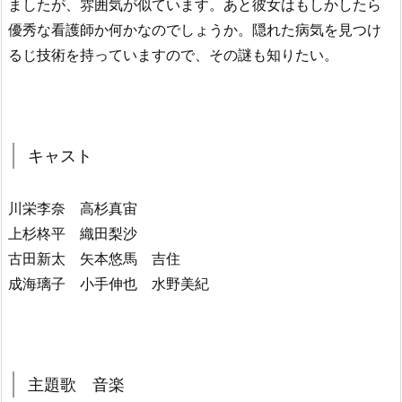
ましたが、雰囲気が似ています。あと彼女はもしかしたら
優秀な看護師か何かなのでしょうか。隠れた病気を見つけ
るじ技術を持っていますので、その謎も知りたい。
キャスト
川栄李奈 高杉真宙
上杉柊平 織田梨沙
古田新太 矢本悠馬 吉住
成海璃子 小手伸也 水野美紀
主題歌 音楽