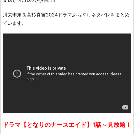
見逃し再放送の無料動画
川栄李奈＆高杉真宙2024ドラマあらすじネタバレをまとめ
ています。
ドラマ【となりのナースエイド】1話～見放題！