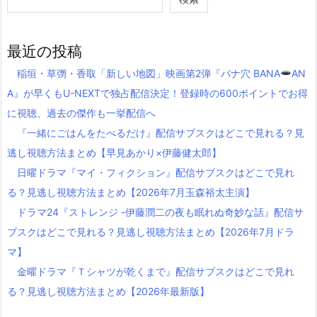
最近の投稿
稲垣・草彅・香取「新しい地図」映画第2弾『バナ穴 BANA
AN
A』が早くもU-NEXTで独占配信決定！登録時の600ポイントでお得
に視聴、過去の傑作も一挙配信へ
『一緒にごはんをたべるだけ』配信サブスクはどこで見れる？見
逃し視聴方法まとめ【早見あかり×伊藤健太郎】
日曜ドラマ『マイ・フィクション』配信サブスクはどこで見れ
る？見逃し視聴方法まとめ【2026年7月玉森裕太主演】
ドラマ24『ストレンジ -伊藤潤二の夜も眠れぬ奇妙な話』配信サ
ブスクはどこで見れる？見逃し視聴方法まとめ【2026年7月ドラ
マ】
金曜ドラマ『Ｔシャツが乾くまで』配信サブスクはどこで見れ
る？見逃し視聴方法まとめ【2026年最新版】