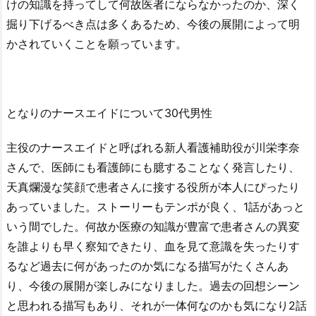
けの知識を持ってして何故医者にならなかったのか、深く
掘り下げるべき点は多くあるため、今後の展開によって明
かされていくことを願っています。
となりのナースエイドについて30代男性
主役のナースエイドと呼ばれる新人看護補助役が川栄李奈
さんで、医師にも看護師にも臆することなく発言したり、
天真爛漫な笑顔で患者さんに接する役所が本人にぴったり
あっていました。ストーリーもテンポが良く、1話があっと
いう間でした。何故か医療の知識が豊富で患者さんの異変
を誰よりも早く察知できたり、血を見て意識を失ったりす
るなど過去に何があったのか気になる描写がたくさんあ
り、今後の展開が楽しみになりました。過去の回想シーン
と思われる描写もあり、それが一体何なのかも気になり2話