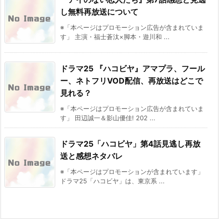
し無料再放送について
※「本ページはプロモーション広告が含まれていま
す」 主演・福士蒼汰×脚本・遊川和 ...
ドラマ25 『ハコビヤ』アマプラ、フール
ー、ネトフリVOD配信、再放送はどこで
見れる？
※「本ページはプロモーション広告が含まれていま
す」 田辺誠一＆影山優佳! 202 ...
ドラマ25「ハコビヤ」第4話見逃し再放
送と感想ネタバレ
※「本ページはプロモーションが含まれています」
ドラマ25「ハコビヤ」は、東京系 ...