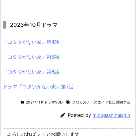
2023年10月ドラマ
『コタツがない家』第4話
『コタツがない家』第5話
『コタツがない家』第6話
ドラマ『コタツがない家』第7話
2024年1月ドラマVOD
となりのナースエイド1話
,
川栄李奈
Posted by
minogashihaishin
よろしければシェアお願いします