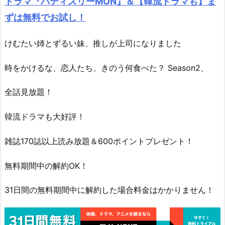
ドラマ『パティスリーMON』＆【韓流ドラマも】ま
ずは無料でお試し！
けむたい姉とずるい妹、推しが上司になりました
時をかけるな、恋人たち、きのう何食べた？ Season2、
全話見放題！
韓流ドラマも大好評！
雑誌170誌以上読み放題＆600ポイントプレゼント！
無料期間中の解約OK！
31日間の無料期間中に解約した場合料金はかかりません！