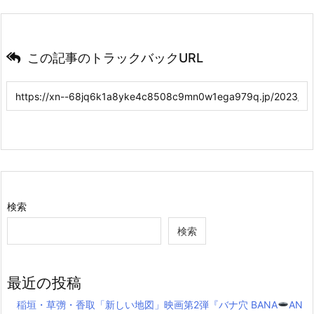
この記事のトラックバックURL
検索
検索
最近の投稿
稲垣・草彅・香取「新しい地図」映画第2弾『バナ穴 BANA
AN