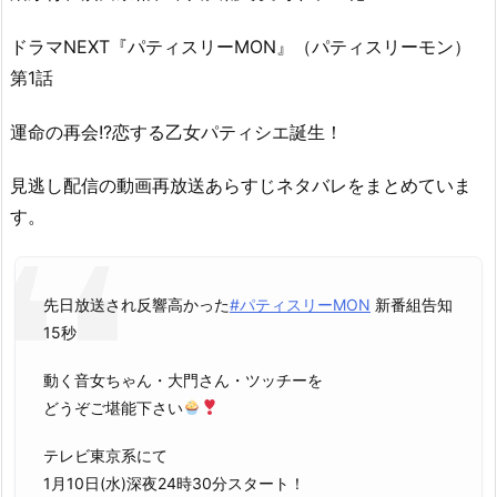
ドラマNEXT『パティスリーMON』（パティスリーモン）
第1話
運命の再会!?恋する乙女パティシエ誕生！
見逃し配信の動画再放送あらすじネタバレをまとめていま
す。
先日放送され反響高かった
#パティスリーMON
新番組告知
15秒
動く音女ちゃん・大門さん・ツッチーを
どうぞご堪能下さい
テレビ東京系にて
1月10日(水)深夜24時30分スタート！