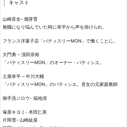
キャスト
山崎音女- 畑芽育
無職になり悩んでいた時に幸平から声を掛けられ、
フランス洋菓子店「パティスリーMON」で働くことに。
大門勇 – 濵田崇裕
「パティスリーMON」のオーナー・パティシエ。
土屋幸平 – 中川大輔
「パティスリーMON」のパティシエ。音女の元家庭教師
御手洗ジロウ- 福地清
塚原キヨミ- 本田仁美
片岡雪- 山崎紘菜