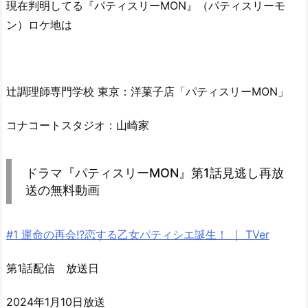
現在判明してる『パティスリーMON』（パティスリーモ
ン）ロケ地は
辻調理師専門学校 東京：洋菓子店「パティスリーMON」
コナコートスタジオ：山崎家
ドラマ『パティスリーMON』第1話見逃し再放
送の無料動画
#1 運命の再会!?恋する乙女パティシエ誕生！ ｜ TVer
第1話配信 放送日
2024年1月10日放送