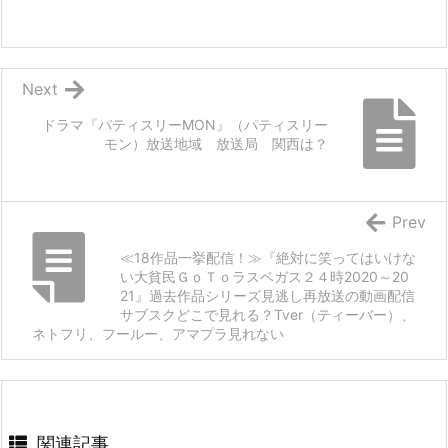
Next
ドラマ『パティスリーMON』（パティスリー
モン）放送地域 放送局 関西は？
Prev
≪18作品一挙配信！≫『絶対に笑ってはいけな
い大貧民ＧｏＴｏラスベガス２４時2020～20
21』過去作品シリーズ見逃し再放送の動画配信
サブスクどこで見れる？Tver（ティーバー）、
ネトフリ、フールー、アマプラ見れない
関連記事