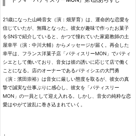
21歳になった山崎音女（演：畑芽育）は、運命的な恋愛を
信じていたが、無職となった。彼女が趣味で作ったお菓子
をSNSで紹介していると、かつて憧れていた家庭教師の土
屋幸平（演：中川大輔）からメッセージが届く。再会した
幸平は、フランス洋菓子店「パティスリーMON」でパティ
シエとして働いており、音女は彼の誘いに応じて店で働く
ことになる。店のオーナーであるパティシエの大門勇
（演：濱田崇裕）は音女に厳しい態度を取るが、彼女の真
摯で誠実な仕事ぶりに感心し、彼女を「パティスリー
MON」の一員として迎え入れる。しかし、音女の純粋な恋
愛はやがて波乱に巻き込まれていく。