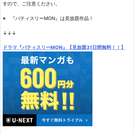
すので、ご注意ください。
※ 『パティスリーMON』は見放題作品！
↓↓↓
ドラマ『パティスリーMON』【見放題31日間無料！！】