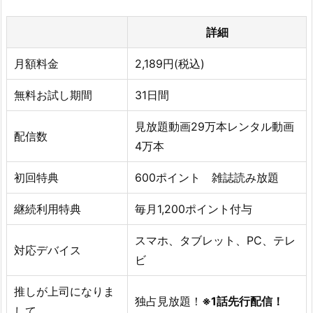
詳細
月額料金
2,189円(税込)
無料お試し期間
31日間
見放題動画29万本レンタル動画
配信数
4万本
初回特典
600ポイント 雑誌読み放題
継続利用特典
毎月1,200ポイント付与
スマホ、タブレット、PC、テレ
対応デバイス
ビ
推しが上司になりま
独占見放題！
※1話先行配信！
して