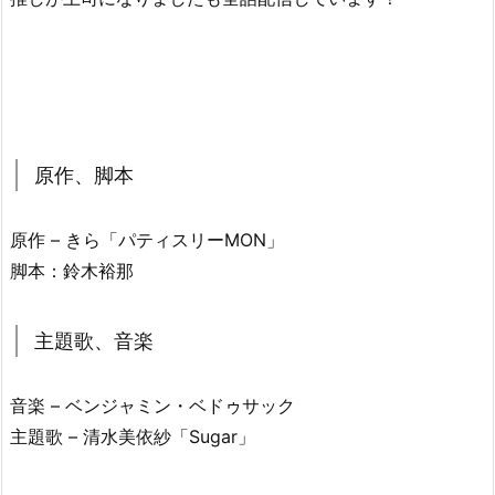
原作、脚本
原作 – きら「パティスリーMON」
脚本：鈴木裕那
主題歌、音楽
音楽 – ベンジャミン・ベドゥサック
主題歌 – 清水美依紗「Sugar」