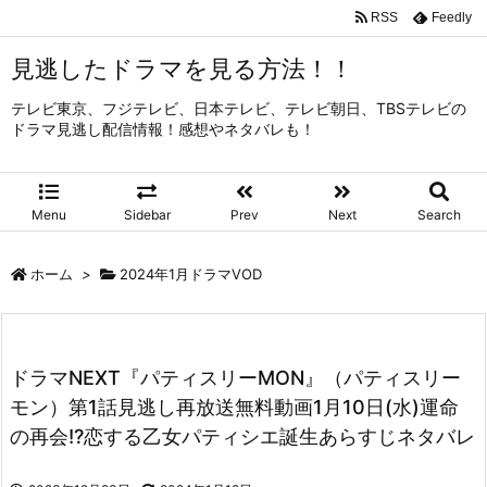
RSS
Feedly
見逃したドラマを見る方法！！
テレビ東京、フジテレビ、日本テレビ、テレビ朝日、TBSテレビの
ドラマ見逃し配信情報！感想やネタバレも！
Menu
Sidebar
Prev
Next
Search
ホーム
>
2024年1月ドラマVOD
ドラマNEXT『パティスリーMON』（パティスリー
モン）第1話見逃し再放送無料動画1月10日(水)運命
の再会!?恋する乙女パティシエ誕生あらすじネタバレ