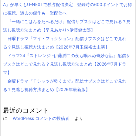
A』が早くもU-NEXTで独占配信決定！登録時の600ポイントでお得
に視聴、過去の傑作も一挙配信へ
『一緒にごはんをたべるだけ』配信サブスクはどこで見れる？見
逃し視聴方法まとめ【早見あかり×伊藤健太郎】
日曜ドラマ『マイ・フィクション』配信サブスクはどこで見れ
る？見逃し視聴方法まとめ【2026年7月玉森裕太主演】
ドラマ24『ストレンジ -伊藤潤二の夜も眠れぬ奇妙な話』配信サ
ブスクはどこで見れる？見逃し視聴方法まとめ【2026年7月ドラ
マ】
金曜ドラマ『Ｔシャツが乾くまで』配信サブスクはどこで見れ
る？見逃し視聴方法まとめ【2026年最新版】
最近のコメント
に
WordPress コメントの投稿者
より