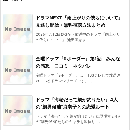
ドラマNEXT『雨上がりの僕らについて』
見逃し配信・無料視聴方法まとめ
2025年7月2日(水)から放送中のドラマ『雨上がり
の僕らについて』 池田匡志さ ...
金曜ドラマ『9ボーダー』第1話 みんな
の感想 口コミ ネタバレ
金曜ドラマ『9ボーダー』は、TBSテレビで放送さ
れているドラマシリーズです。 こ ...
ドラマ『海老だって鯛が釣りたい』4人
の“鯛男候補”海老子との恋愛ルート
ドラマ『海老だって鯛が釣りたい』に登場する4人
の“鯛男候補”たちのキャラを深掘り ...