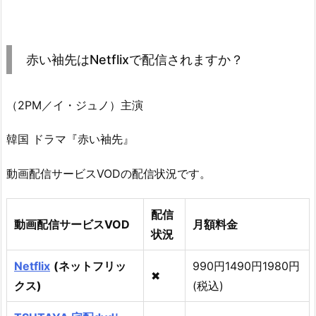
赤い袖先はNetflixで配信されますか？
（2PM／イ・ジュノ）主演
韓国 ドラマ『赤い袖先』
動画配信サービスVODの配信状況です。
配信
動画配信サービスVOD
月額料金
状況
Netflix
(ネットフリッ
990円1490円1980円
✖
クス)
(税込)