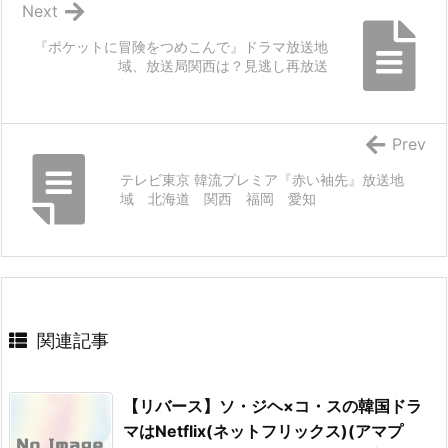
Next
『ポケットに冒険をつめこんで』ドラマ放送地
域、放送局関西は？見逃し再放送
Prev
テレビ東京 韓流プレミア『赤い袖先』放送地
域 北海道 関西 福岡 愛知
関連記事
【リバース】ソ・ジヘ×コ・スの韓国ドラ
マはNetflix(ネットフリックス)(アマプ