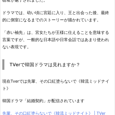
聴者が魅了されました。
ドラマでは、幼い頃に宮廷に入り、王と出会った後、最終
的に側室になるまでのストーリーが描かれています。
「赤い袖先」は、宮女たちが王様に仕えることを意味する
言葉ですが、一般的な日本語や日常会話ではあまり使われ
ない表現です。
TVerで韓国ドラマは見れますか？
現在Tverでは先輩、その口紅塗らないで《韓流ミッドナイ
ト》
韓国ドラマ「結婚契約」が配信されています
先輩、その口紅塗らないで《韓流ミッドナイト》 | TVer