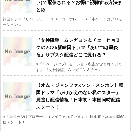
ラ)で配信される？お得に視聴する方法ま
とめ
韓国ドラマ『リバース』 U-NEXT コーポレート ※「本ページはプロモ
ーション ...
『女神降臨』ムンガヨン＆チェ・ヒョヌ
クの2025新韓国ドラマ『あいつは黒炎
竜』サブスク配信どこで見れる？
※「本ページはプロモーション広告が含まれていま
す」 『女神降臨』ムンガヨン＆チェ ...
【オム・ジョンファ×ソン・スンホン】韓
国ドラマ『かけがえのない私のスター』
見逃し配信情報！日本初・本国同時配信
スタート！
※「本ページはプロモーションが含まれています」 日本初・本国同時配
信スタート！ ...