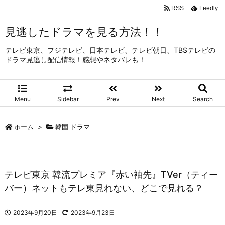
RSS
Feedly
見逃したドラマを見る方法！！
テレビ東京、フジテレビ、日本テレビ、テレビ朝日、TBSテレビの
ドラマ見逃し配信情報！感想やネタバレも！
Menu
Sidebar
Prev
Next
Search
ホーム
>
韓国 ドラマ
テレビ東京 韓流プレミア『赤い袖先』TVer（ティー
バー）ネットもテレ東見れない、どこで見れる？
2023年9月20日
2023年9月23日