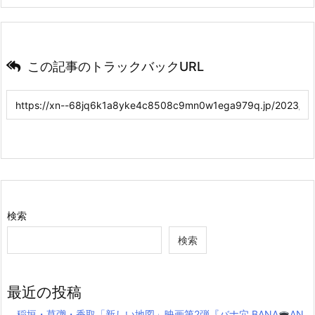
この記事のトラックバックURL
検索
検索
最近の投稿
稲垣・草彅・香取「新しい地図」映画第2弾『バナ穴 BANA
AN