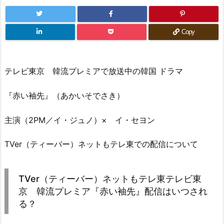
Copy
テレビ東京 韓流プレミアで放送中の韓国 ドラマ
『赤い袖先』（あかいそでさき）
主演（2PM／イ・ジュノ）× イ・セヨン
TVer（ティーバー）ネットもテレ東での配信について
TVer（ティーバー）ネットもテレ東テレビ東
京 韓流プレミア『赤い袖先』配信はいつされ
る？