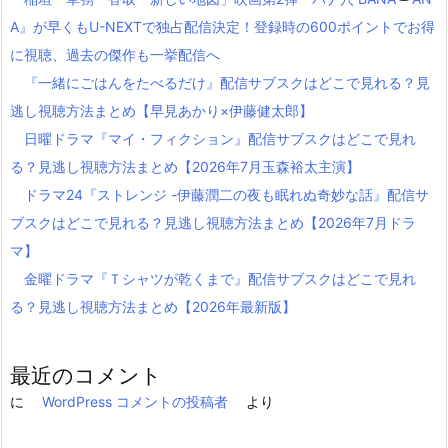
A』が早くもU-NEXTで独占配信決定！登録時の600ポイントでお得
に視聴、過去の傑作も一挙配信へ
『一緒にごはんをたべるだけ』配信サブスクはどこで見れる？見
逃し視聴方法まとめ【早見あかり×伊藤健太郎】
日曜ドラマ『マイ・フィクション』配信サブスクはどこで見れ
る？見逃し視聴方法まとめ【2026年7月玉森裕太主演】
ドラマ24『ストレンジ -伊藤潤二の夜も眠れぬ奇妙な話』配信サ
ブスクはどこで見れる？見逃し視聴方法まとめ【2026年7月ドラ
マ】
金曜ドラマ『Ｔシャツが乾くまで』配信サブスクはどこで見れ
る？見逃し視聴方法まとめ【2026年最新版】
最近のコメント
に
WordPress コメントの投稿者
より