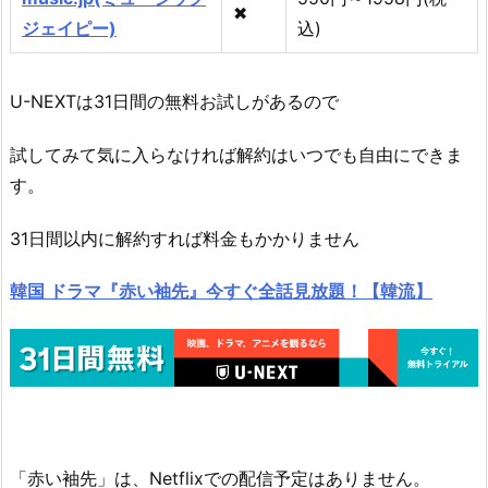
✖
ジェイピー)
込)
U-NEXTは31日間の無料お試しがあるので
試してみて気に入らなければ解約はいつでも自由にできま
す。
31日間以内に解約すれば料金もかかりません
韓国 ドラマ『赤い袖先』今すぐ全話見放題！【韓流】
「赤い袖先」は、Netflixでの配信予定はありません。