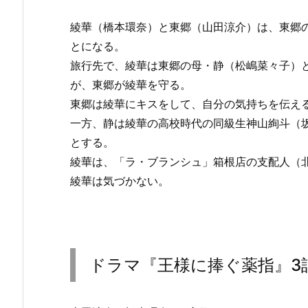
綾華（橋本環奈）と東郷（山田涼介）は、東郷
とになる。
旅行先で、綾華は東郷の母・静（松嶋菜々子）
が、東郷が綾華を守る。
東郷は綾華にキスをして、自分の気持ちを伝え
一方、静は綾華の高校時代の同級生神山絢斗（
とする。
綾華は、「ラ・ブランシュ」箱根店の支配人（
綾華は気づかない。
ドラマ『王様に捧ぐ薬指』3