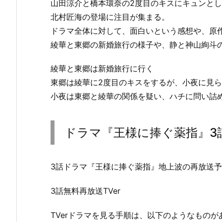
山田涼介と橋本環奈の2度目のキスにキュンと
北村匠海の登場に注目が集まる。
ドラマ全体に対して、面白いという感想や、原
綾華と東郷の新婚旅行の様子や、静と神山絢斗
綾華と東郷は新婚旅行に行く
東郷は綾華に2度目のキスをするが、小夜に見
小夜は東郷と綾華の関係を疑い、ハチに問い詰
ドラマ『王様に捧ぐ薬指』3
3話ドラマ『王様に捧ぐ薬指』地上波の再放送
3話無料再放送TVer
TVerドラマを見る手順は、以下のようなものが