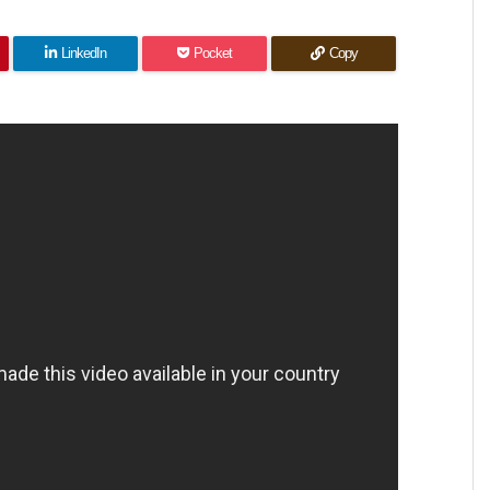
LinkedIn
Pocket
Copy