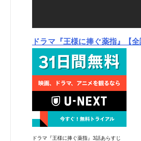
ドラマ『王様に捧ぐ薬指』【全
ドラマ『王様に捧ぐ薬指』3話あらすじ