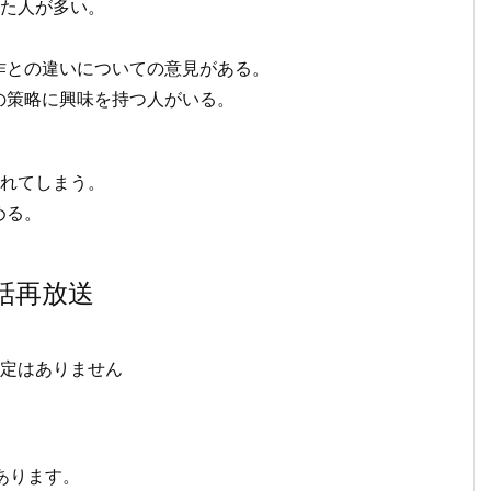
した人が多い。
作との違いについての意見がある。
の策略に興味を持つ人がいる。
られてしまう。
める。
話再放送
予定はありません
あります。