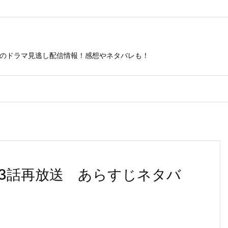
ビのドラマ見逃し配信情報！感想やネタバレも！
3話再放送 あらすじネタバ