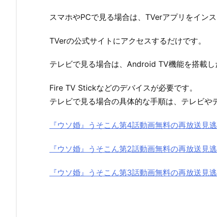
スマホやPCで見る場合は、TVerアプリをイン
TVerの公式サイトにアクセスするだけです。
テレビで見る場合は、Android TV機能を搭載し
Fire TV Stickなどのデバイスが必要です。
テレビで見る場合の具体的な手順は、テレビや
『ウソ婚』うそこん第4話動画無料の再放送見
『ウソ婚』うそこん第2話動画無料の再放送見
『ウソ婚』うそこん第3話動画無料の再放送見