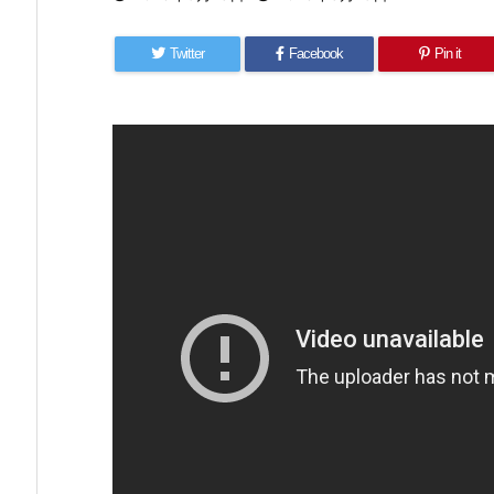
Twitter
Facebook
Pin it