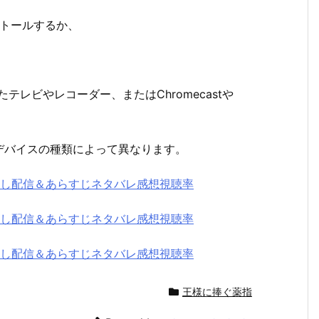
ストールするか、
たテレビやレコーダー、またはChromecastや
デバイスの種類によって異なります。
逃し配信＆あらすじネタバレ感想視聴率
逃し配信＆あらすじネタバレ感想視聴率
逃し配信＆あらすじネタバレ感想視聴率
王様に捧ぐ薬指