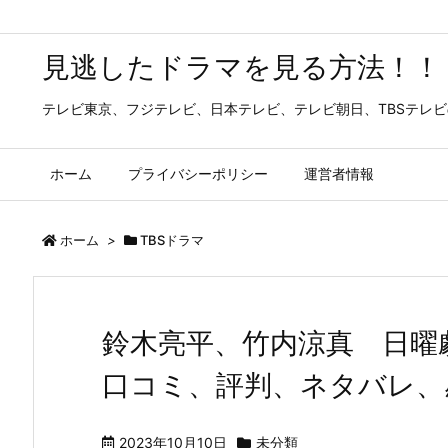
見逃したドラマを見る方法！！
テレビ東京、フジテレビ、日本テレビ、テレビ朝日、TBSテレ
ホーム
プライバシーポリシー
運営者情報
ホーム
>
TBSドラマ
鈴木亮平、竹内涼真 日曜
口コミ、評判、ネタバレ、
2023年10月10日
未分類