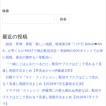
検索
検索
最近の投稿
稲垣・草彅・香取「新しい地図」映画第2弾『バナ穴 BANA
AN
A』が早くもU-NEXTで独占配信決定！登録時の600ポイントでお得
に視聴、過去の傑作も一挙配信へ
『一緒にごはんをたべるだけ』配信サブスクはどこで見れる？見
逃し視聴方法まとめ【早見あかり×伊藤健太郎】
日曜ドラマ『マイ・フィクション』配信サブスクはどこで見れ
る？見逃し視聴方法まとめ【2026年7月玉森裕太主演】
ドラマ24『ストレンジ -伊藤潤二の夜も眠れぬ奇妙な話』配信サ
ブスクはどこで見れる？見逃し視聴方法まとめ【2026年7月ドラ
マ】