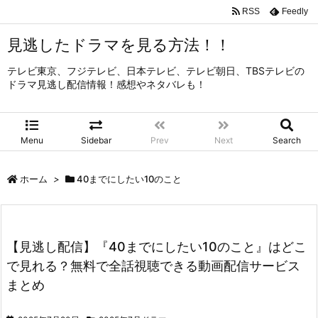
RSS
Feedly
見逃したドラマを見る方法！！
テレビ東京、フジテレビ、日本テレビ、テレビ朝日、TBSテレビの
ドラマ見逃し配信情報！感想やネタバレも！
Menu
Sidebar
Prev
Next
Search
ホーム
>
40までにしたい10のこと
【見逃し配信】『40までにしたい10のこと』はどこ
で見れる？無料で全話視聴できる動画配信サービス
まとめ