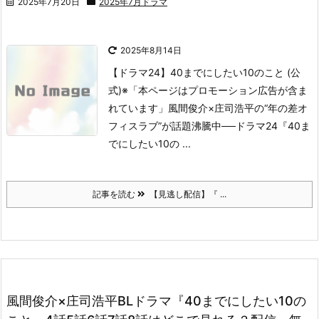
2025年7月20日
2025年7月ドラマ
2025年8月14日
【ドラマ24】40までにしたい10のこと (公
式)
※「本ページはプロモーション広告が含ま
れています」
風間俊介×庄司浩平の“年の差オ
フィスラブ”が話題沸騰中──
ドラマ24『40ま
でにしたい10の ...
記事を読む
【見逃し配信】『 ...
風間俊介×庄司浩平BLドラマ『40までにしたい10の