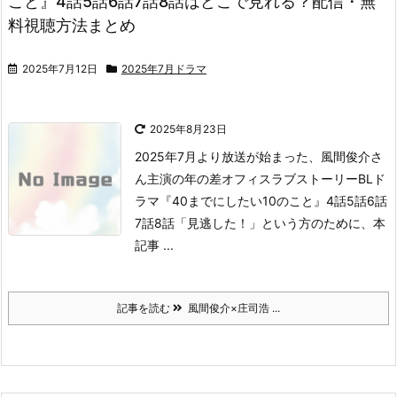
こと』4話5話6話7話8話はどこで見れる？配信・無
料視聴方法まとめ
2025年7月12日
2025年7月ドラマ
2025年8月23日
2025年7月より放送が始まった、
風間俊介さ
ん主演の年の差オフィスラブストーリー
BLド
ラマ『40までにしたい10のこと』4話5話6話
7話8話
「見逃した！」という方のために、
本
記事 ...
記事を読む
風間俊介×庄司浩 ...