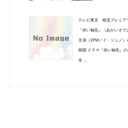
テレビ東京 韓流プレミア
『赤い袖先』（あかいそで
主演（2PM／イ・ジュノ）
韓国 ドラマ『赤い袖先』
全 ...