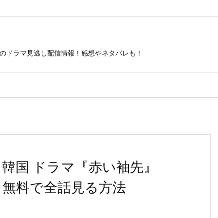
ビのドラマ見逃し配信情報！感想やネタバレも！
 韓国 ドラマ『赤い袖先』
 無料で全話見る方法