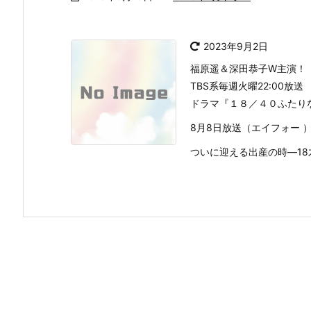
2023年9月2日
福原遥＆深田恭子W主演！
TBS系毎週火曜22:00放送
ドラマ『１８／４０ふたり
8月8日放送（エイフォー 
ついに迎える出産の時―18才