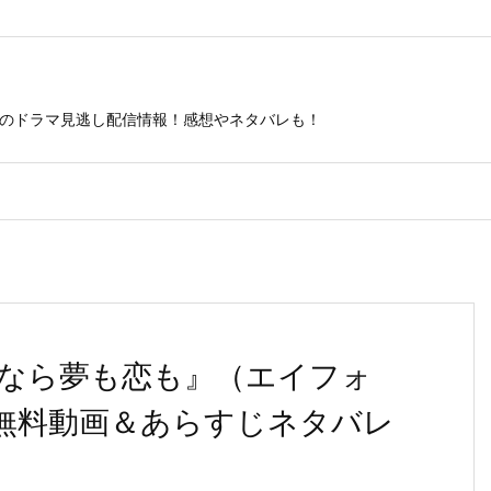
ビのドラマ見逃し配信情報！感想やネタバレも！
なら夢も恋も』（エイフォ
の無料動画＆あらすじネタバレ