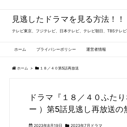
見逃したドラマを見る方法！！
テレビ東京、フジテレビ、日本テレビ、テレビ朝日、TBSテレ
ホーム
プライバシーポリシー
運営者情報
ホーム
>
１８／４０第5話再放送
ドラマ『１８／４０ふたり
ー ）第5話見逃し再放送
2023年8月19日
2023年7月ドラマ