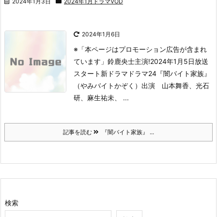
2024年1月3日
2024年1月ドラマVOD
2024年1月6日
※「本ページはプロモーション広告が含まれ
ています」
鈴鹿央士主演!
2024年1月5日放送
スタート新ドラマ
ドラマ24『闇バイト家族』
（やみバイトかぞく）
出演 山本舞香、光石
研、麻生祐未、 ...
記事を読む
『闇バイト家族』 ...
検索