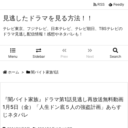
RSS
Feedly
見逃したドラマを見る方法！！
テレビ東京、フジテレビ、日本テレビ、テレビ朝日、TBSテレビの
ドラマ見逃し配信情報！感想やネタバレも！
Menu
Sidebar
Prev
Next
Search
ホーム
>
闇バイト家族1話
『闇バイト家族』ドラマ第1話見逃し再放送無料動画
1月5日（金）「人生ドン底５人の強盗計画」あらす
じネタバレ