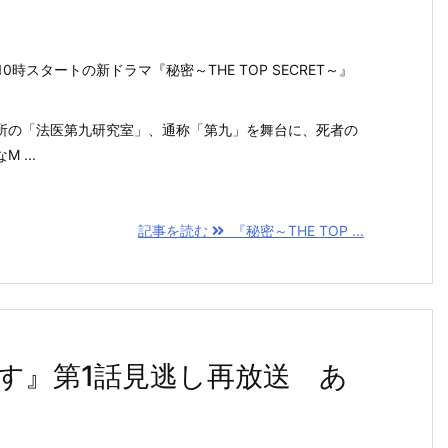
10時スタートの新ドラマ『秘密～THE TOP SECRET～』
所の「法医第九研究室」、通称「第九」を舞台に、死者の
 ...
記事を読む
『秘密～THE TOP ...
す』第1話見逃し再放送 あ