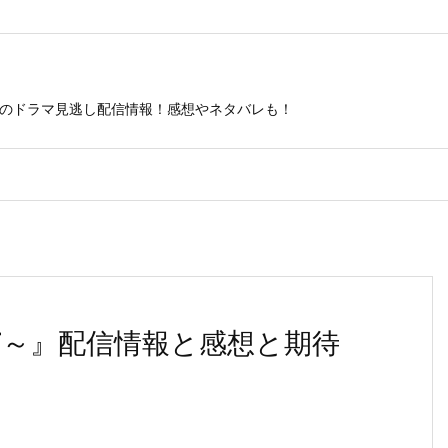
ビのドラマ見逃し配信情報！感想やネタバレも！
RET～』配信情報と感想と期待