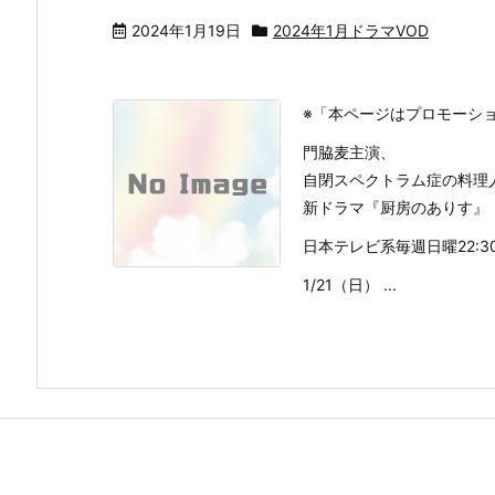
2024年1月19日
2024年1月ドラマVOD
※「本ページはプロモーシ
門脇麦主演、
自閉スペクトラム症の料理
新ドラマ『厨房のありす』
日本テレビ系毎週日曜22:30
1/21（日） ...