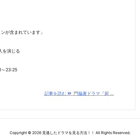
ョンが含まれています」
人を演じる
～23:25
記事を読む
門脇麦ドラマ『厨 ...
Copyright ©
2026
見逃したドラマを見る方法！！
All Rights Reserved.