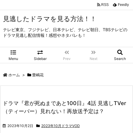
RSS
Feedly
見逃したドラマを見る方法！！
テレビ東京、フジテレビ、日本テレビ、テレビ朝日、TBSテレビの
ドラマ見逃し配信情報！感想やネタバレも！
Menu
Sidebar
Prev
Next
Search
ホーム
>
豊嶋花
ドラマ『君が死ぬまであと100日』4話 見逃しTVer
（ティーバー）見れない！再放送予定は？
2023年10月2日
2023年10月ドラマVOD