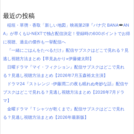
最近の投稿
稲垣・草彅・香取「新しい地図」映画第2弾『バナ穴 BANA
AN
A』が早くもU-NEXTで独占配信決定！登録時の600ポイントでお得
に視聴、過去の傑作も一挙配信へ
『一緒にごはんをたべるだけ』配信サブスクはどこで見れる？見
逃し視聴方法まとめ【早見あかり×伊藤健太郎】
日曜ドラマ『マイ・フィクション』配信サブスクはどこで見れ
る？見逃し視聴方法まとめ【2026年7月玉森裕太主演】
ドラマ24『ストレンジ -伊藤潤二の夜も眠れぬ奇妙な話』配信サ
ブスクはどこで見れる？見逃し視聴方法まとめ【2026年7月ドラ
マ】
金曜ドラマ『Ｔシャツが乾くまで』配信サブスクはどこで見れ
る？見逃し視聴方法まとめ【2026年最新版】