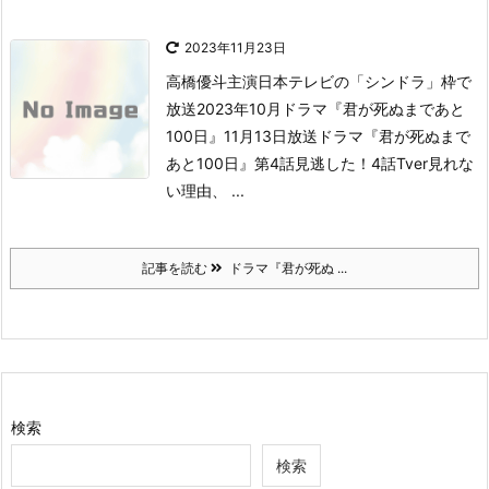
2023年11月23日
高橋優斗主演
日本テレビの「シンドラ」枠で
放送
2023年10月ドラマ『君が死ぬまであと
100日』
11月13日放送ドラマ『君が死ぬまで
あと100日』第4話見逃した！
4話Tver見れな
い理由、 ...
記事を読む
ドラマ『君が死ぬ ...
検索
検索