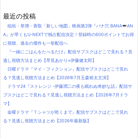
最近の投稿
稲垣・草彅・香取「新しい地図」映画第2弾『バナ穴 BANA
AN
A』が早くもU-NEXTで独占配信決定！登録時の600ポイントでお得
に視聴、過去の傑作も一挙配信へ
『一緒にごはんをたべるだけ』配信サブスクはどこで見れる？見
逃し視聴方法まとめ【早見あかり×伊藤健太郎】
日曜ドラマ『マイ・フィクション』配信サブスクはどこで見れ
る？見逃し視聴方法まとめ【2026年7月玉森裕太主演】
ドラマ24『ストレンジ -伊藤潤二の夜も眠れぬ奇妙な話』配信サ
ブスクはどこで見れる？見逃し視聴方法まとめ【2026年7月ドラ
マ】
金曜ドラマ『Ｔシャツが乾くまで』配信サブスクはどこで見れ
る？見逃し視聴方法まとめ【2026年最新版】