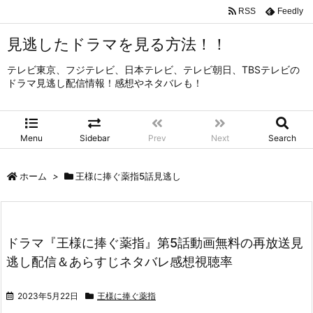
RSS
Feedly
見逃したドラマを見る方法！！
テレビ東京、フジテレビ、日本テレビ、テレビ朝日、TBSテレビの
ドラマ見逃し配信情報！感想やネタバレも！
Menu
Sidebar
Prev
Next
Search
ホーム
>
王様に捧ぐ薬指5話見逃し
ドラマ『王様に捧ぐ薬指』第5話動画無料の再放送見
逃し配信＆あらすじネタバレ感想視聴率
2023年5月22日
王様に捧ぐ薬指