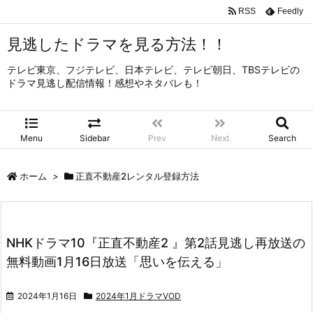
RSS
Feedly
見逃したドラマを見る方法！！
テレビ東京、フジテレビ、日本テレビ、テレビ朝日、TBSテレビの
ドラマ見逃し配信情報！感想やネタバレも！
Menu
Sidebar
Prev
Next
Search
ホーム
>
正直不動産2レンタル登録方法
NHKドラマ10『正直不動産2 』第2話見逃し再放送の
無料動画1月16日放送「思いを伝える」
2024年1月16日
2024年1月ドラマVOD