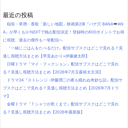
最近の投稿
稲垣・草彅・香取「新しい地図」映画第2弾『バナ穴 BANA
AN
A』が早くもU-NEXTで独占配信決定！登録時の600ポイントでお得
に視聴、過去の傑作も一挙配信へ
『一緒にごはんをたべるだけ』配信サブスクはどこで見れる？見
逃し視聴方法まとめ【早見あかり×伊藤健太郎】
日曜ドラマ『マイ・フィクション』配信サブスクはどこで見れ
る？見逃し視聴方法まとめ【2026年7月玉森裕太主演】
ドラマ24『ストレンジ -伊藤潤二の夜も眠れぬ奇妙な話』配信サ
ブスクはどこで見れる？見逃し視聴方法まとめ【2026年7月ドラ
マ】
金曜ドラマ『Ｔシャツが乾くまで』配信サブスクはどこで見れ
る？見逃し視聴方法まとめ【2026年最新版】