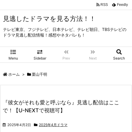
RSS
Feedly
見逃したドラマを見る方法！！
テレビ東京、フジテレビ、日本テレビ、テレビ朝日、TBSテレビの
ドラマ見逃し配信情報！感想やネタバレも！
Menu
Sidebar
Prev
Next
Search
ホーム
>
栗山千明
『彼女がそれも愛と呼ぶなら』見逃し配信はここ
で！【U-NEXTで視聴可】
2025年4月2日
2025年4月ドラマ