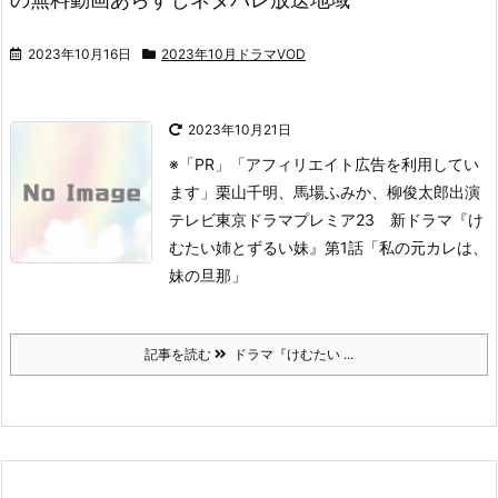
2023年10月16日
2023年10月ドラマVOD
2023年10月21日
※「PR」「アフィリエイト広告を利用してい
ます」
栗山千明、馬場ふみか、柳俊太郎出演
テレビ東京
ドラマプレミア23 新ドラマ『け
むたい姉とずるい妹』
第1話「私の元カレは、
妹の旦那」
記事を読む
ドラマ『けむたい ...