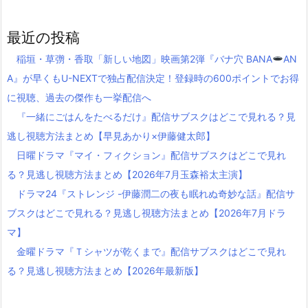
最近の投稿
稲垣・草彅・香取「新しい地図」映画第2弾『バナ穴 BANA
AN
A』が早くもU-NEXTで独占配信決定！登録時の600ポイントでお得
に視聴、過去の傑作も一挙配信へ
『一緒にごはんをたべるだけ』配信サブスクはどこで見れる？見
逃し視聴方法まとめ【早見あかり×伊藤健太郎】
日曜ドラマ『マイ・フィクション』配信サブスクはどこで見れ
る？見逃し視聴方法まとめ【2026年7月玉森裕太主演】
ドラマ24『ストレンジ -伊藤潤二の夜も眠れぬ奇妙な話』配信サ
ブスクはどこで見れる？見逃し視聴方法まとめ【2026年7月ドラ
マ】
金曜ドラマ『Ｔシャツが乾くまで』配信サブスクはどこで見れ
る？見逃し視聴方法まとめ【2026年最新版】