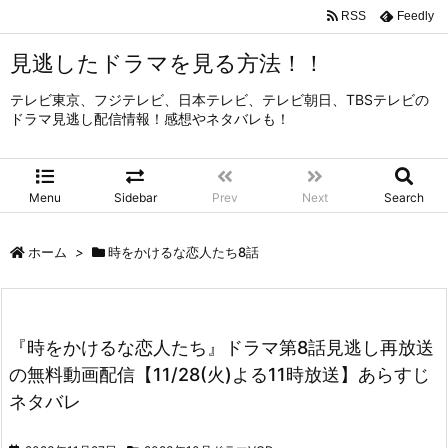
RSS
Feedly
見逃したドラマを見る方法！！
テレビ東京、フジテレビ、日本テレビ、テレビ朝日、TBSテレビの
ドラマ見逃し配信情報！感想やネタバレも！
Menu
Sidebar
Prev
Next
Search
ホーム
>
時をかけるな恋人たち8話
『時をかけるな恋人たち』ドラマ第8話見逃し再放送
の無料動画配信【11/28(火)よる11時放送】あらすじ
ネタバレ