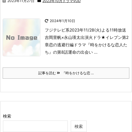
2023年11月27日
2023年10月ドラマVOD
2024年1月10日
フジテレビ系2023年11/28(火)よる11時放送
吉岡里帆×永山瑛太出演
火ドラ★イレブン
第2
章
恋の逃避行編
ドラマ『時をかけるな恋人た
ち』の第8話運命の出会い ...
記事を読む
『時をかけるな恋 ...
検索
検索