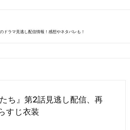
ビのドラマ見逃し配信情報！感想やネタバレも！
たち』第2話見逃し配信、再
らすじ衣装