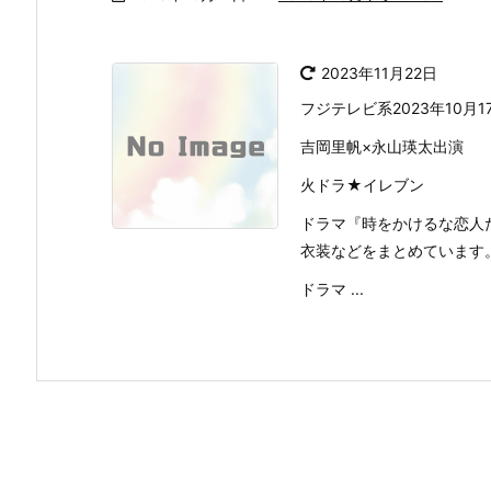
2023年11月22日
フジテレビ系2023年10月1
吉岡里帆×永山瑛太出演
火ドラ★イレブン
ドラマ『時をかけるな恋人
衣装などをまとめています
ドラマ ...