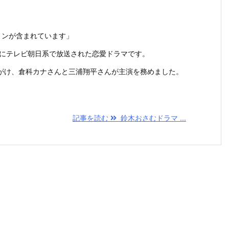
ョンが含まれています」
年にテレビ朝日系で放送された恋愛ドラマです。
がけ、倉科カナさんと三浦翔平さんが主演を務めました。
記事を読む
鈴木おさむドラマ ...