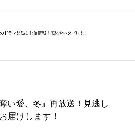
ビのドラマ見逃し配信情報！感想やネタバレも！
奪い愛、冬』再放送！見逃し
お届けします！