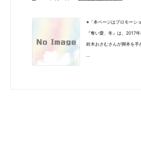
※「本ページはプロモーシ
『奪い愛、冬』は、2017
鈴木おさむさんが脚本を手
...