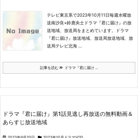
テレビ東京系で2023年10月11日毎週水曜放
送
南沙良×鈴鹿央士ドラマ『君に届け』の
放
送地域、放送局をまとめています。
ドラマ
『君に届け』放送地域、放送局
放送地域、放
送局
テレビ北海 ...
記事を読む
ドラマ『君に届け ...
ドラマ『君に届け』第1話見逃し再放送の無料動画＆
あらすじ放送地域
2023年9月20日
2023年10月ドラマVOD