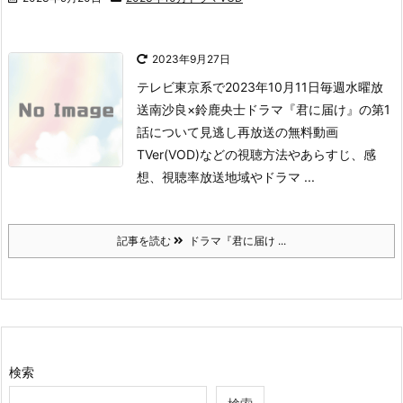
2023年9月27日
テレビ東京系で2023年10月11日毎週水曜放
送
南沙良×鈴鹿央士ドラマ『君に届け』の第1
話について
見逃し再放送の無料動画
TVer(VOD)などの視聴方法やあらすじ、感
想、視聴率
放送地域やドラマ ...
記事を読む
ドラマ『君に届け ...
検索