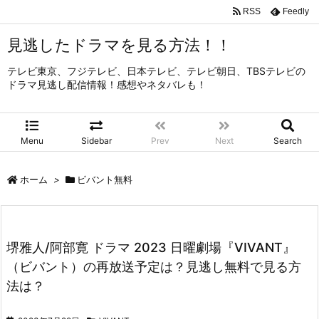
RSS
Feedly
見逃したドラマを見る方法！！
テレビ東京、フジテレビ、日本テレビ、テレビ朝日、TBSテレビの
ドラマ見逃し配信情報！感想やネタバレも！
Menu
Sidebar
Prev
Next
Search
ホーム
>
ビバント無料
堺雅人/阿部寛 ドラマ 2023 日曜劇場『VIVANT』
（ビバント）の再放送予定は？見逃し無料で見る方
法は？