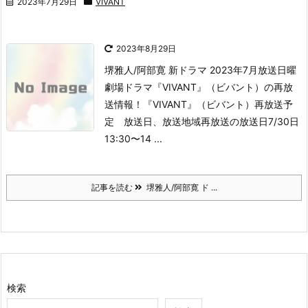
2023年7月29日
VIVANT
2023年8月29日
堺雅人/阿部寛 新ドラマ 2023年7月放送
日曜
劇場ドラマ『VIVANT』（ビバント）の再放
送情報！
『VIVANT』（ビバント）再放送予
定 放送日、放送地域
再放送の放送日
7/30日
13:30〜14 ...
記事を読む
堺雅人/阿部寛 ド ...
検索