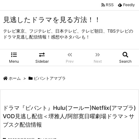
RSS
Feedly
見逃したドラマを見る方法！！
テレビ東京、フジテレビ、日本テレビ、テレビ朝日、TBSテレビの
ドラマ見逃し配信情報！感想やネタバレも！
Menu
Sidebar
Prev
Next
Search
ホーム
>
ビバントアマプラ
ドラマ『ビバント』Hulu(フールー)Netflix(アマプラ)
VOD見逃し配信＜堺雅人/阿部寛日曜劇場ドラマ＞サ
ブスク配信情報