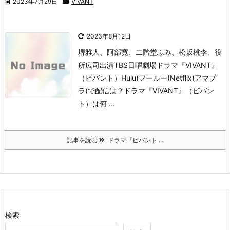
2023年7月29日
VIVANT
2023年8月12日
堺雅人、阿部寛、二階堂ふみ、松坂桃李、役
所広司出演
TBS日曜劇場ドラマ『VIVANT』
（ビバント）
Hulu(フールー)Netflix(アマプ
ラ)で配信は？
ドラマ『VIVANT』（ビバン
ト）は何 ...
記事を読む
ドラマ『ビバント ...
検索