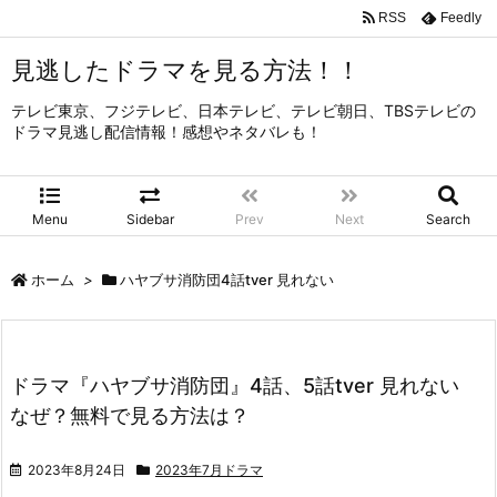
RSS
Feedly
見逃したドラマを見る方法！！
テレビ東京、フジテレビ、日本テレビ、テレビ朝日、TBSテレビの
ドラマ見逃し配信情報！感想やネタバレも！
Menu
Sidebar
Prev
Next
Search
ホーム
>
ハヤブサ消防団4話tver 見れない
ドラマ『ハヤブサ消防団』4話、5話tver 見れない
なぜ？無料で見る方法は？
2023年8月24日
2023年7月ドラマ