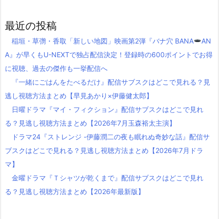
最近の投稿
稲垣・草彅・香取「新しい地図」映画第2弾『バナ穴 BANA
AN
A』が早くもU-NEXTで独占配信決定！登録時の600ポイントでお得
に視聴、過去の傑作も一挙配信へ
『一緒にごはんをたべるだけ』配信サブスクはどこで見れる？見
逃し視聴方法まとめ【早見あかり×伊藤健太郎】
日曜ドラマ『マイ・フィクション』配信サブスクはどこで見れ
る？見逃し視聴方法まとめ【2026年7月玉森裕太主演】
ドラマ24『ストレンジ -伊藤潤二の夜も眠れぬ奇妙な話』配信サ
ブスクはどこで見れる？見逃し視聴方法まとめ【2026年7月ドラ
マ】
金曜ドラマ『Ｔシャツが乾くまで』配信サブスクはどこで見れ
る？見逃し視聴方法まとめ【2026年最新版】