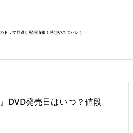
ビのドラマ見逃し配信情報！感想やネタバレも！
』DVD発売日はいつ？値段