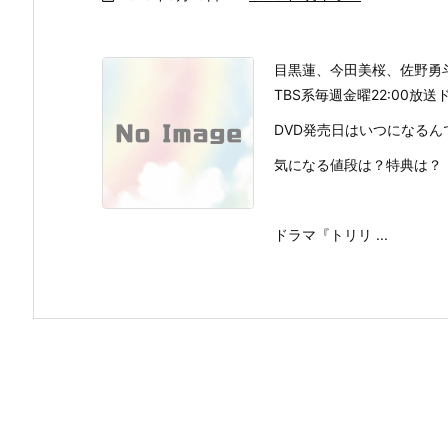
目黒蓮、今田美桜、佐野勇
TBS系毎週金曜22:00放
DVD発売日はいつになるん
気になる値段は？特典は？
ドラマ『トリリ ...