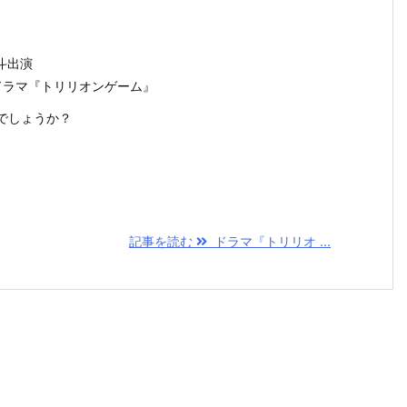
斗出演
送ドラマ『トリリオンゲーム』
でしょうか？
記事を読む
ドラマ『トリリオ ...