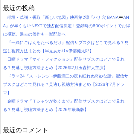
最近の投稿
稲垣・草彅・香取「新しい地図」映画第2弾『バナ穴 BANA
AN
A』が早くもU-NEXTで独占配信決定！登録時の600ポイントでお得
に視聴、過去の傑作も一挙配信へ
『一緒にごはんをたべるだけ』配信サブスクはどこで見れる？見
逃し視聴方法まとめ【早見あかり×伊藤健太郎】
日曜ドラマ『マイ・フィクション』配信サブスクはどこで見れ
る？見逃し視聴方法まとめ【2026年7月玉森裕太主演】
ドラマ24『ストレンジ -伊藤潤二の夜も眠れぬ奇妙な話』配信サ
ブスクはどこで見れる？見逃し視聴方法まとめ【2026年7月ドラ
マ】
金曜ドラマ『Ｔシャツが乾くまで』配信サブスクはどこで見れ
る？見逃し視聴方法まとめ【2026年最新版】
最近のコメント