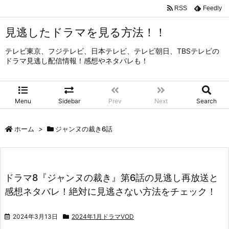
RSS
Feedly
見逃したドラマを見る方法！！
テレビ東京、フジテレビ、日本テレビ、テレビ朝日、TBSテレビの
ドラマ見逃し配信情報！感想やネタバレも！
Menu
Sidebar
Prev
Next
Search
ホーム
>
ジャンヌの裁き6話
ドラマ8『ジャンヌの裁き』第6話の見逃し再放送と
感想ネタバレ！絶対に見逃さない方法をチェック！
2024年3月13日
2024年1月ドラマVOD