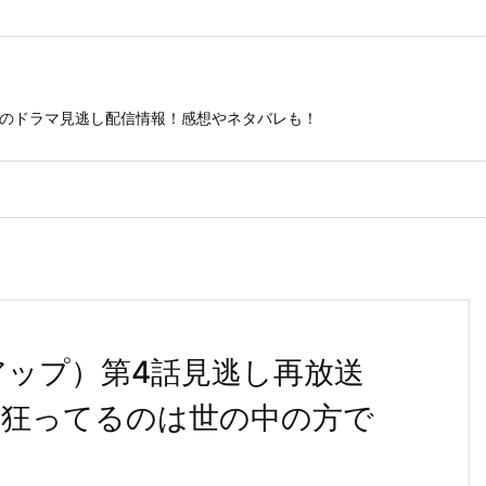
ビのドラマ見逃し配信情報！感想やネタバレも！
トアップ）第4話見逃し再放送
〈狂ってるのは世の中の方で