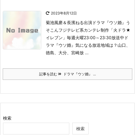
2023年8月12日
菊池風磨＆長濱ねる出演ドラマ『ウソ婚』う
そこん
フジテレビ系カンテレ制作「火ドラ★
イレブン」
毎週火曜23:00～23:30放送中
ド
ラマ『ウソ婚』気になる放送地域は？
山口、
徳島、大分、宮崎放 ...
記事を読む
ドラマ『ウソ婚』 ...
検索
検索