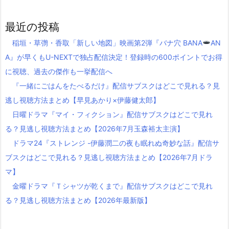
最近の投稿
稲垣・草彅・香取「新しい地図」映画第2弾『バナ穴 BANA
AN
A』が早くもU-NEXTで独占配信決定！登録時の600ポイントでお得
に視聴、過去の傑作も一挙配信へ
『一緒にごはんをたべるだけ』配信サブスクはどこで見れる？見
逃し視聴方法まとめ【早見あかり×伊藤健太郎】
日曜ドラマ『マイ・フィクション』配信サブスクはどこで見れ
る？見逃し視聴方法まとめ【2026年7月玉森裕太主演】
ドラマ24『ストレンジ -伊藤潤二の夜も眠れぬ奇妙な話』配信サ
ブスクはどこで見れる？見逃し視聴方法まとめ【2026年7月ドラ
マ】
金曜ドラマ『Ｔシャツが乾くまで』配信サブスクはどこで見れ
る？見逃し視聴方法まとめ【2026年最新版】