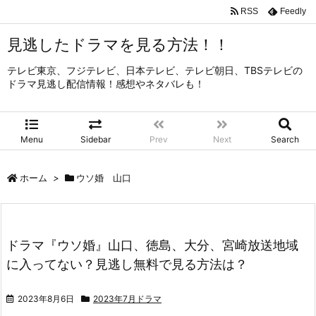
RSS
Feedly
見逃したドラマを見る方法！！
テレビ東京、フジテレビ、日本テレビ、テレビ朝日、TBSテレビの
ドラマ見逃し配信情報！感想やネタバレも！
Menu
Sidebar
Prev
Next
Search
ホーム
>
ウソ婚 山口
ドラマ『ウソ婚』山口、徳島、大分、宮崎放送地域
に入ってない？見逃し無料で見る方法は？
2023年8月6日
2023年7月ドラマ