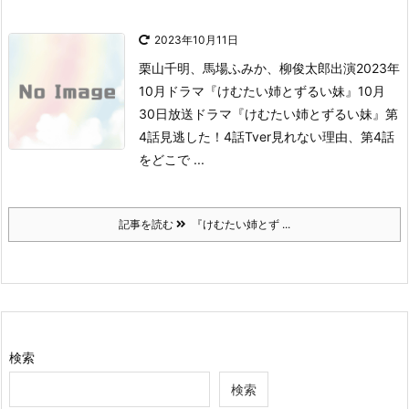
2023年10月11日
栗山千明、馬場ふみか、柳俊太郎出演
2023年
10月ドラマ『けむたい姉とずるい妹』
10月
30日放送ドラマ『けむたい姉とずるい妹』第
4話見逃した！
4話Tver見れない理由、
第4話
をどこで ...
記事を読む
『けむたい姉とず ...
検索
検索