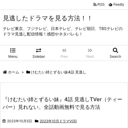
RSS
Feedly
見逃したドラマを見る方法！！
テレビ東京、フジテレビ、日本テレビ、テレビ朝日、TBSテレビの
ドラマ見逃し配信情報！感想やネタバレも！
Menu
Sidebar
Prev
Next
Search
ホーム
>
けむたい姉とずるい妹4話 見逃し
『けむたい姉とずるい妹』4話 見逃しTVer（ティー
バー）見れない、全話動画無料で見る方法
2023年10月5日
2023年10月ドラマVOD