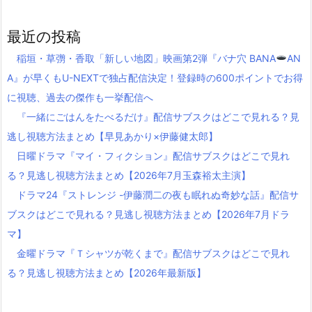
最近の投稿
稲垣・草彅・香取「新しい地図」映画第2弾『バナ穴 BANA
AN
A』が早くもU-NEXTで独占配信決定！登録時の600ポイントでお得
に視聴、過去の傑作も一挙配信へ
『一緒にごはんをたべるだけ』配信サブスクはどこで見れる？見
逃し視聴方法まとめ【早見あかり×伊藤健太郎】
日曜ドラマ『マイ・フィクション』配信サブスクはどこで見れ
る？見逃し視聴方法まとめ【2026年7月玉森裕太主演】
ドラマ24『ストレンジ -伊藤潤二の夜も眠れぬ奇妙な話』配信サ
ブスクはどこで見れる？見逃し視聴方法まとめ【2026年7月ドラ
マ】
金曜ドラマ『Ｔシャツが乾くまで』配信サブスクはどこで見れ
る？見逃し視聴方法まとめ【2026年最新版】