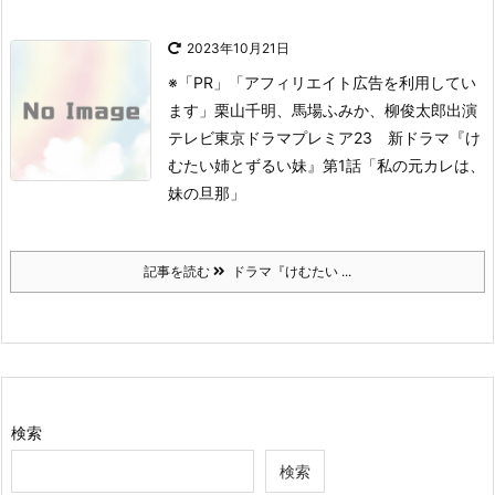
2023年10月21日
※「PR」「アフィリエイト広告を利用してい
ます」
栗山千明、馬場ふみか、柳俊太郎出演
テレビ東京
ドラマプレミア23 新ドラマ『け
むたい姉とずるい妹』
第1話「私の元カレは、
妹の旦那」
記事を読む
ドラマ『けむたい ...
検索
検索