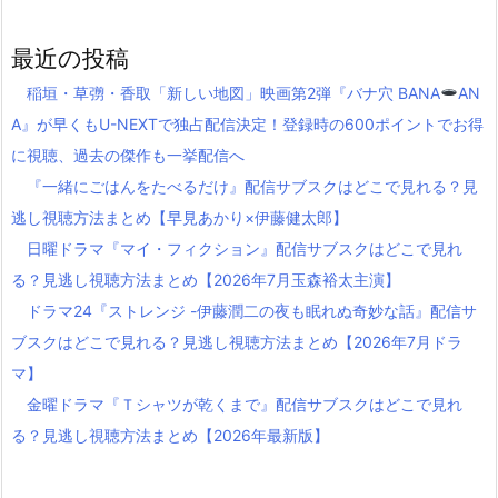
最近の投稿
稲垣・草彅・香取「新しい地図」映画第2弾『バナ穴 BANA
AN
A』が早くもU-NEXTで独占配信決定！登録時の600ポイントでお得
に視聴、過去の傑作も一挙配信へ
『一緒にごはんをたべるだけ』配信サブスクはどこで見れる？見
逃し視聴方法まとめ【早見あかり×伊藤健太郎】
日曜ドラマ『マイ・フィクション』配信サブスクはどこで見れ
る？見逃し視聴方法まとめ【2026年7月玉森裕太主演】
ドラマ24『ストレンジ -伊藤潤二の夜も眠れぬ奇妙な話』配信サ
ブスクはどこで見れる？見逃し視聴方法まとめ【2026年7月ドラ
マ】
金曜ドラマ『Ｔシャツが乾くまで』配信サブスクはどこで見れ
る？見逃し視聴方法まとめ【2026年最新版】