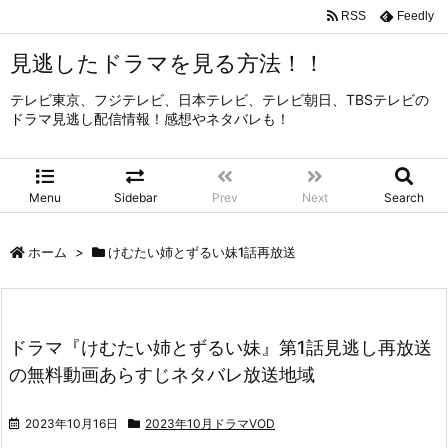
RSS
Feedly
見逃したドラマを見る方法！！
テレビ東京、フジテレビ、日本テレビ、テレビ朝日、TBSテレビの
ドラマ見逃し配信情報！感想やネタバレも！
Menu
Sidebar
Prev
Next
Search
ホーム
>
けむたい姉とずるい妹1話再放送
ドラマ『けむたい姉とずるい妹』第1話見逃し再放送
の無料動画あらすじネタバレ放送地域
2023年10月16日
2023年10月ドラマVOD