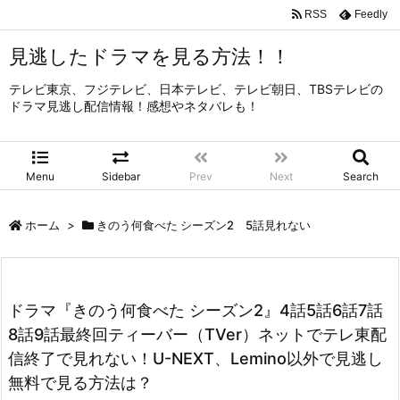
RSS
Feedly
見逃したドラマを見る方法！！
テレビ東京、フジテレビ、日本テレビ、テレビ朝日、TBSテレビの
ドラマ見逃し配信情報！感想やネタバレも！
Menu
Sidebar
Prev
Next
Search
ホーム
>
きのう何食べた シーズン2 5話見れない
ドラマ『きのう何食べた シーズン2』4話5話6話7話
8話9話最終回ティーバー（TVer）ネットでテレ東配
信終了で見れない！U-NEXT、Lemino以外で見逃し
無料で見る方法は？