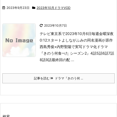
2023年9月23日
2023年10月ドラマVOD
2023年10月7日
テレビ東京系で2023年10月6日毎週金曜深夜
0:12スタート
よしながふみの同名漫画が原作
西島秀俊×内野聖陽で実写ドラマ化
ドラマ
『きのう何食べた シーズン2』4話5話6話7話
8話9話最終回の配 ...
記事を読む
ドラマ『きのう何 ...
検索